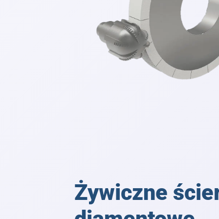
Żywiczne ście
diamentowe