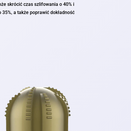
że skrócić czas szlifowania o 40% i
o 35%, a także poprawić dokładność