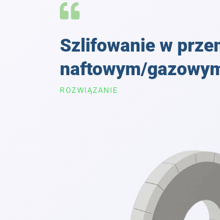
Szlifowanie w prze
naftowym/gazowy
ROZWIĄZANIE