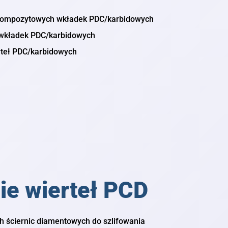
 kompozytowych wkładek PDC/karbidowych
wkładek PDC/karbidowych
rteł PDC/karbidowych
ie wierteł PCD
 ściernic diamentowych do szlifowania