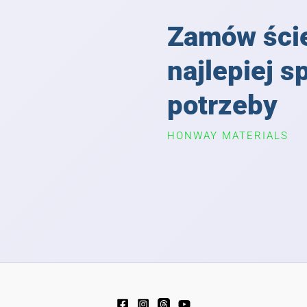
Zamów ście
najlepiej s
potrzeby
HONWAY MATERIALS