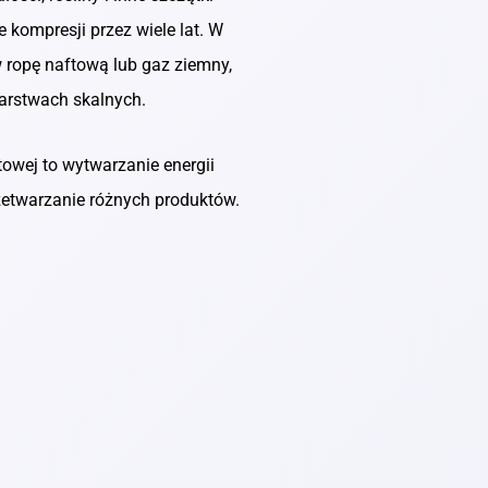
e kompresji przez wiele lat. W
w ropę naftową lub gaz ziemny,
warstwach skalnych.
owej to wytwarzanie energii
rzetwarzanie różnych produktów.