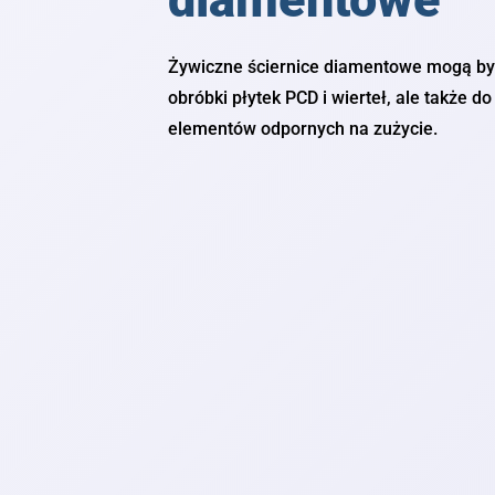
Żywiczne ściernice diamentowe mogą być
obróbki płytek PCD i wierteł, ale także do
elementów odpornych na zużycie.