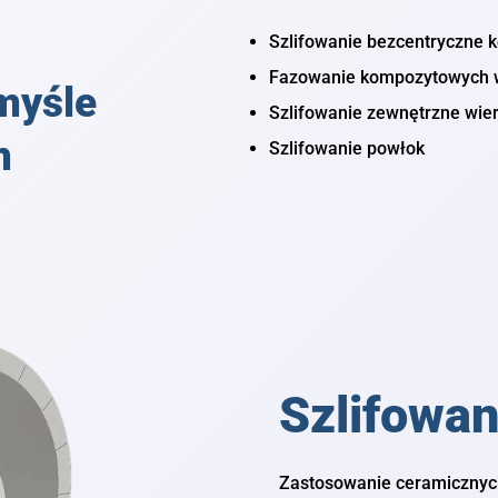
Szlifowanie bezcentryczne
Fazowanie kompozytowych 
myśle
Szlifowanie zewnętrzne wie
m
Szlifowanie powłok
Szlifowan
Zastosowanie ceramicznych