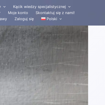
y
Kącik wiedzy specjalistycznej
w
Moje konto
Skontaktuj się z nami!
tawy
Zaloguj się
Polski