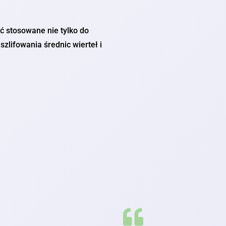
 stosowane nie tylko do
 szlifowania średnic wierteł i