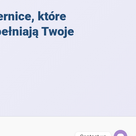
rnice, które
pełniają Twoje