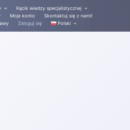
y
Kącik wiedzy specjalistycznej
w
Moje konto
Skontaktuj się z nami!
tawy
Zaloguj się
Polski