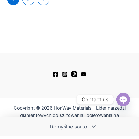
Contact us
Copyright © 2026 HonWay Materials - Lider narzędzi
Open
chaty
diamentowych do szlifowania i polerowania na
Tajwanie | Powered by HonWay Materials