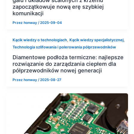
zapoczątkowuje nową erę szybkiej
komunikacji
Przez
honway
/
2025-09-04
,
,
Kącik wiedzy o technologiach
Kącik wiedzy specjalistycznej
Technologia szlifowania i polerowania półprzewodników
Diamentowe podłoża termiczne: najlepsze
rozwiązanie do zarządzania ciepłem dla
półprzewodników nowej generacji
Przez
honway
/
2025-08-27