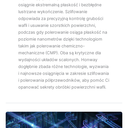
osiągnie ekstremalną płaskość i bezbłędne
lustrzane wykończenie. Szlifowanie
odpowiada za precyzyjną kontrolę grubości
wafli i usuwanie szorstkich powierzchni,
podczas gdy polerowanie osiąga płaskość na
poziomie nanometrów dzięki technologiom
takim jak polerowanie chemiczno-
mechaniczne (CMP). Oba są krytyczne dla
wydajności układów scalonych. Honway
dogłębnie zbada różne technologie, wyzwania
i najnowsze osiągnięcia w zakresie szlifowania
i polerowania półprzewodników, aby pomóc Ci
opanować sekrety obróbki powierzchni wafli.