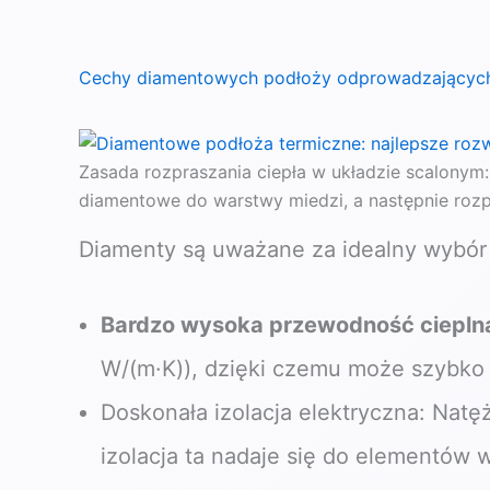
Cechy diamentowych podłoży odprowadzających
Zasada rozpraszania ciepła w układzie scalonym
diamentowe do warstwy miedzi, a następnie roz
Diamenty są uważane za idealny wybór 
Bardzo wysoka przewodność ciepln
W/(m·K)), dzięki czemu może szybko 
Doskonała izolacja elektryczna: Natę
izolacja ta nadaje się do elementów 