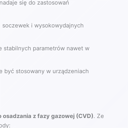
 nadaje się do zastosowań
h, soczewek i wysokowydajnych
ie stabilnych parametrów nawet w
że być stosowany w urządzeniach
 osadzania z fazy gazowej (CVD)
. Ze
ody: