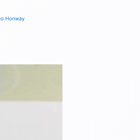
ego Honway