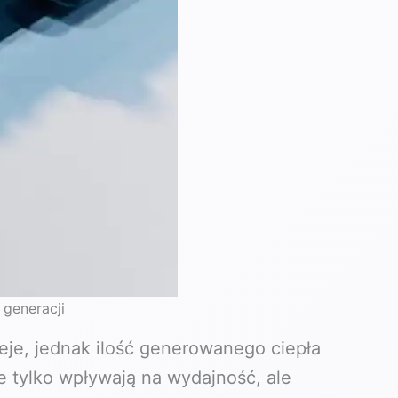
generacji
je, jednak ilość generowanego ciepła
ie tylko wpływają na wydajność, ale