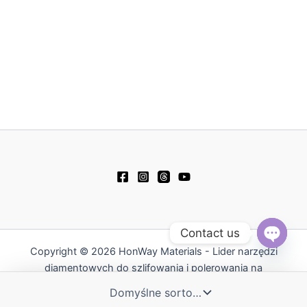
Contact us
Copyright © 2026 HonWay Materials - Lider narzędzi
Open
chaty
diamentowych do szlifowania i polerowania na
Tajwanie | Powered by HonWay Materials