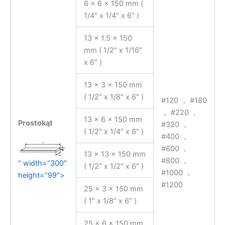
6 x 6 x 150 mm (
1/4″ x 1/4″ x 6″ )
13 x 1.5 x 150
mm ( 1/2″ x 1/16″
x 6″ )
13 x 3 x 150 mm
( 1/2″ x 1/8″ x 6″ )
#120 ， #180
， #220 ，
13 x 6 x 150 mm
Prostokąt
#320 ，
( 1/2″ x 1/4″ x 6″ )
#400 ，
#600 ，
13 x 13 x 150 mm
#800 ，
” width=”300″
( 1/2″ x 1/2″ x 6″ )
#1000 ，
height=”99″>
#1200
25 x 3 x 150 mm
( 1″ x 1/8″ x 6″ )
25 x 6 x 150 mm