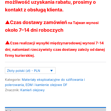
możliwość uzyskania rabatu, prosimy o
kontakt z obsługą klienta.
▲
Czas dostawy zamówień
na Tajwan wynosi
około 7–14 dni roboczych
▲
Czas realizacji wysyłki międzynarodowej wynosi 7-14
dni, natomiast rzeczywisty czas dostawy zależy od danej
firmy kurierskiej.
Złoty polski (zł) - PLN
Kategorie:
Materiały eksploatacyjne do szlifowania i
polerowania
,
EDM i kamienie olejowe DF
Znacznik:
Kamień olejowy