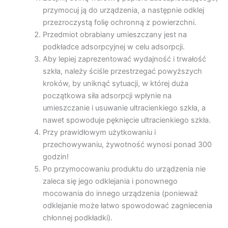
przymocuj ją do urządzenia, a następnie odklej
przezroczystą folię ochronną z powierzchni.
Przedmiot obrabiany umieszczany jest na
podkładce adsorpcyjnej w celu adsorpcji.
Aby lepiej zaprezentować wydajność i trwałość
szkła, należy ściśle przestrzegać powyższych
kroków, by uniknąć sytuacji, w której duża
początkowa siła adsorpcji wpłynie na
umieszczanie i usuwanie ultracienkiego szkła, a
nawet spowoduje pęknięcie ultracienkiego szkła.
Przy prawidłowym użytkowaniu i
przechowywaniu, żywotność wynosi ponad 300
godzin!
Po przymocowaniu produktu do urządzenia nie
zaleca się jego odklejania i ponownego
mocowania do innego urządzenia (ponieważ
odklejanie może łatwo spowodować zagniecenia
chłonnej podkładki).