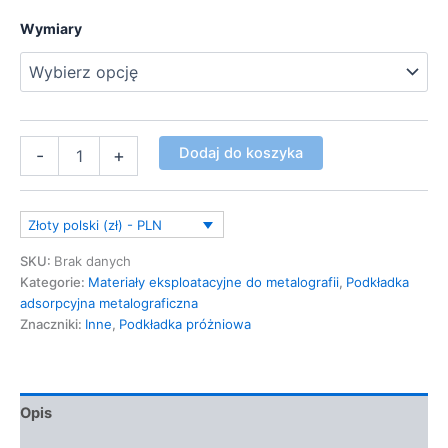
Wymiary
Dodaj do koszyka
-
+
Złoty polski (zł) - PLN
SKU:
Brak danych
Kategorie:
Materiały eksploatacyjne do metalografii
,
Podkładka
adsorpcyjna metalograficzna
Znaczniki:
Inne
,
Podkładka próżniowa
Opis