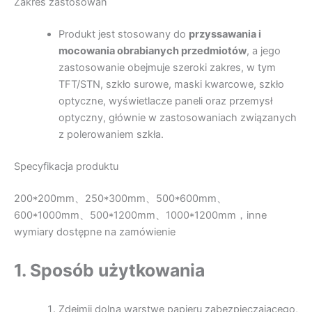
Zakres zastosowań
Produkt jest stosowany do
przyssawania i
mocowania obrabianych przedmiotów
, a jego
zastosowanie obejmuje szeroki zakres, w tym
TFT/STN, szkło surowe, maski kwarcowe, szkło
optyczne, wyświetlacze paneli oraz przemysł
optyczny, głównie w zastosowaniach związanych
z polerowaniem szkła.
Specyfikacja produktu
200*200mm、250*300mm、500*600mm、
600*1000mm、500*1200mm、1000*1200mm，inne
wymiary dostępne na zamówienie
1. Sposób użytkowania
Zdejmij dolną warstwę papieru zabezpieczającego,