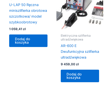
U-LAP 50 Ręczna
miniszlifierka obrotowa
szczotkowa/ model
szybkoobrotowy
1 059,41
zł
Elektryczna szlifierka
Dodaj do
ultradźwiękowa
koszyka
AR-600 E
Dwufunkcyjna szlifierka
ultradźwiękowa
9 459,00
zł
Dodaj do
koszyka