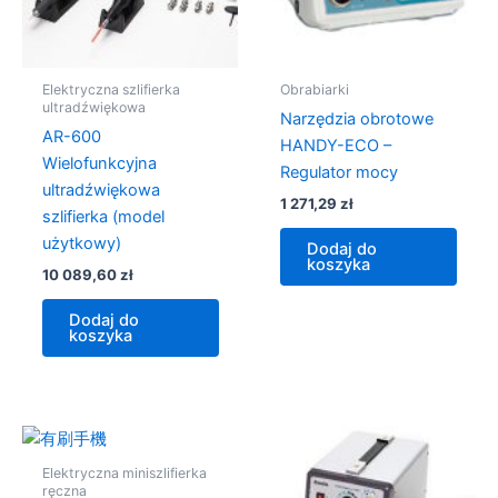
Elektryczna szlifierka
Obrabiarki
ultradźwiękowa
Narzędzia obrotowe
AR-600
HANDY-ECO –
Wielofunkcyjna
Regulator mocy
ultradźwiękowa
1 271,29
zł
szlifierka (model
użytkowy)
Dodaj do
koszyka
10 089,60
zł
Dodaj do
koszyka
Elektryczna miniszlifierka
ręczna