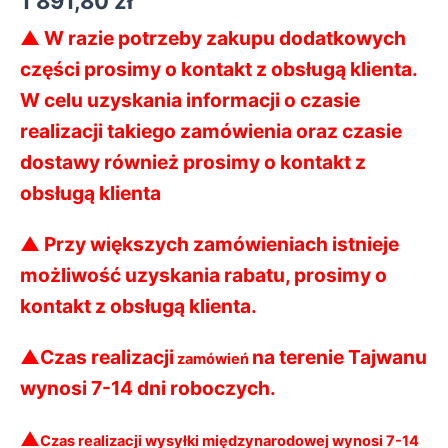
1 891,80
zł
▲ W razie potrzeby zakupu dodatkowych
części prosimy o kontakt z obsługą klienta.
W celu uzyskania informacji o czasie
realizacji takiego zamówienia oraz czasie
dostawy również prosimy o kontakt z
obsługą klienta
▲ Przy większych zamówieniach istnieje
możliwość uzyskania rabatu, prosimy o
kontakt z obsługą klienta.
▲
Czas realizacji
na terenie Tajwanu
zamówień
wynosi 7-14 dni roboczych.
▲
Czas realizacji wysyłki międzynarodowej wynosi 7-14