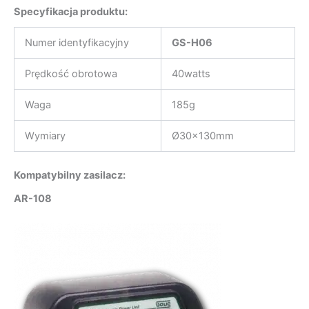
Specyfikacja produktu:
Numer identyfikacyjny
GS-H06
Prędkość obrotowa
40watts
Waga
185g
Wymiary
Ø30x130mm
Kompatybilny zasilacz:
AR-108