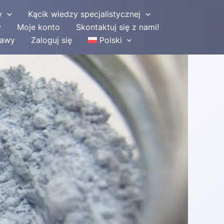
y
Kącik wiedzy specjalistycznej
w
Moje konto
Skontaktuj się z nami!
tawy
Zaloguj się
Polski