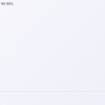
i：99.90%