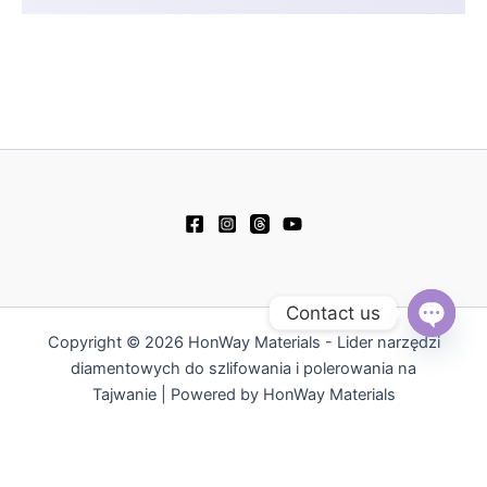
Contact us
Copyright © 2026 HonWay Materials - Lider narzędzi
Open
chaty
diamentowych do szlifowania i polerowania na
Tajwanie | Powered by HonWay Materials
繁體中文
English
日本語
Русский