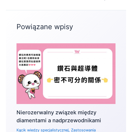
Powiązane wpisy
Nierozerwalny związek między
diamentami a nadprzewodnikami
Kącik wiedzy specjalistycznej
,
Zastosowania