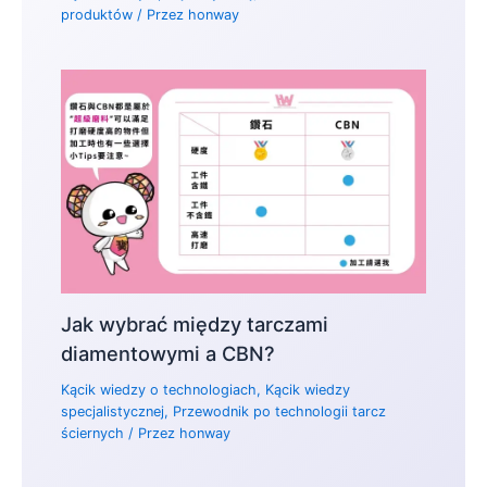
produktów
/ Przez
honway
Jak wybrać między tarczami
diamentowymi a CBN?
Kącik wiedzy o technologiach
,
Kącik wiedzy
specjalistycznej
,
Przewodnik po technologii tarcz
ściernych
/ Przez
honway