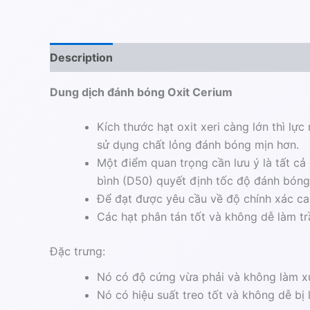
Description
Additional information
Dung dịch đánh bóng Oxit Cerium
Kích thước hạt oxit xeri càng lớn thì lự
sử dụng chất lỏng đánh bóng mịn hơn.
Một điểm quan trọng cần lưu ý là tất cả
bình (D50) quyết định tốc độ đánh bóng,
Để đạt được yêu cầu về độ chính xác cao
Các hạt phân tán tốt và không dễ làm tr
Đặc trưng:
Nó có độ cứng vừa phải và không làm x
Nó có hiệu suất treo tốt và không dễ bị 