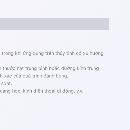
; trong khi ứng dụng trên thủy tinh có xu hướng
ch thước hạt trung bình hoặc đường kính trung
nh xác của quá trình đánh bóng.
 soát.
ng học, kính điện thoại di động, v.v.