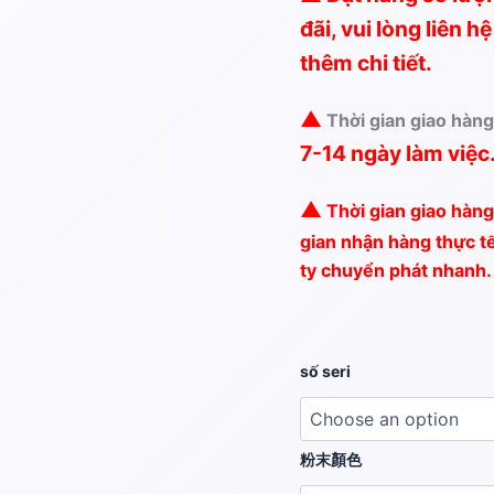
đãi, vui lòng liên 
thêm chi tiết.
▲
Thời gian giao hàn
7-14 ngày làm việc
▲
Thời gian giao hàng
gian nhận hàng thực t
ty chuyển phát nhanh.
số seri
粉末顏色