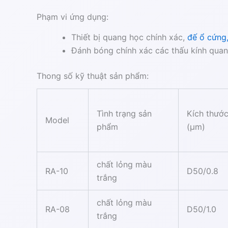
Phạm vi ứng dụng:
Thiết bị quang học chính xác,
đế ổ cứng
Đánh bóng chính xác các thấu kính qua
Thong số kỹ thuật sản phẩm:
Tình trạng sản
Kích thước
Model
phẩm
(µm)
chất lỏng màu
RA-10
D50/0.8
trắng
chất lỏng màu
RA-08
D50/1.0
trắng