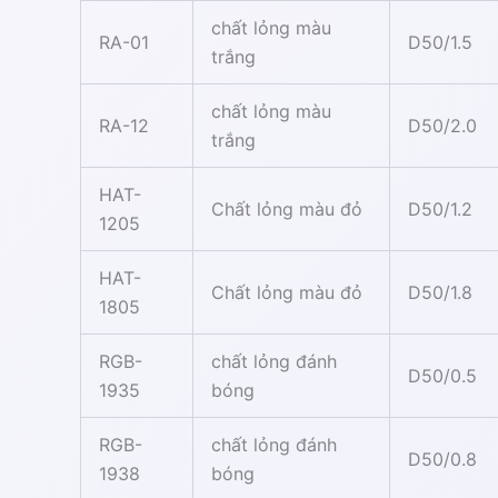
chất lỏng màu
RA-01
D50/1.5
trắng
chất lỏng màu
RA-12
D50/2.0
trắng
HAT-
Chất lỏng màu đỏ
D50/1.2
1205
HAT-
Chất lỏng màu đỏ
D50/1.8
1805
RGB-
chất lỏng đánh
D50/0.5
1935
bóng
RGB-
chất lỏng đánh
D50/0.8
1938
bóng