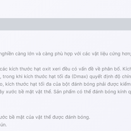
c nghiền càng lớn và càng phù hợp với các vật liệu cứng hơn
 các kích thước hạt oxit xeri đều có vấn đề về phân bố. Kí
 trong khi kích thước hạt tối đa (Dmax) quyết định độ chí
, kích thước hạt tối đa của bột đánh bóng phải được kiểm
ầy xước bề mặt vật thể. Sản phẩm có thể đánh bóng kính qua
ước bề mặt của vật thể được đánh bóng.
lún.