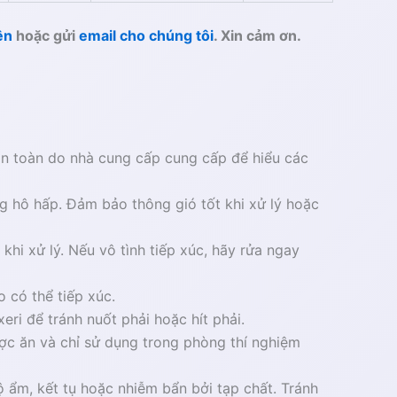
ện
hoặc gửi
email cho chúng tôi
. Xin cảm ơn.
 an toàn do nhà cung cấp cung cấp để hiểu các
ờng hô hấp. Đảm bảo thông gió tốt khi xử lý hoặc
khi xử lý. Nếu vô tình tiếp xúc, hãy rửa ngay
o có thể tiếp xúc.
eri để tránh nuốt phải hoặc hít phải.
ợc ăn và chỉ sử dụng trong phòng thí nghiệm
ộ ẩm, kết tụ hoặc nhiễm bẩn bởi tạp chất. Tránh