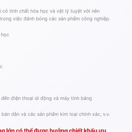
 có tính chất hóa học và vật lý tuyệt vời nên
 trong việc đánh bóng các sản phẩm công nghiệp.
g học
ọc
 đến điện thoại di động và máy tính bảng
bán dẫn và các sản phẩm kim loại chính xác, v.v.
g lớn có thể được hưởng chiết khấu ưu