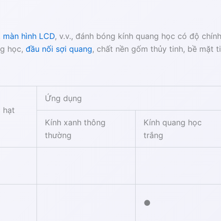
, màn hình LCD
, v.v., đánh bóng kính quang học có độ chín
ng học,
đầu nối sợi quang
, chất nền gốm thủy tinh, bề mặt ti
Ứng dụng
 hạt
Kính xanh thông
Kính quang học
thường
trắng
●