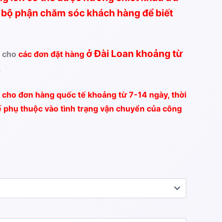
hệ bộ phận chăm sóc khách hàng để biết
ở Đài Loan
khoảng từ
g cho
các đơn đặt hàng
.
 cho đơn hàng quốc tế khoảng từ 7-14 ngày, thời
ế phụ thuộc vào tình trạng vận chuyển của công