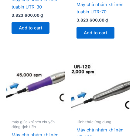
Máy chà nhám khí nén
tuabin UTR-30
tuabin UTR-70
3.823.600,00
₫
3.823.600,00
₫
Add to cart
Add to cart
máy giũa khí nén chuyển
Hình thức ứng dụng
động tịnh tiến
Máy chà nhám khí nén
Máy chà nhám khí nén