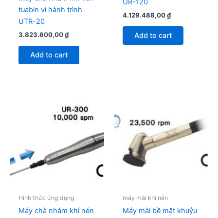
UR-120
tuabin vi hành trình
4.129.488,00
₫
UTR-20
3.823.600,00
₫
Add to cart
Add to cart
Hình thức ứng dụng
máy mài khí nén
Máy chà nhám khí nén
Máy mài bề mặt khuỷu