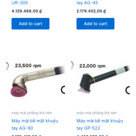
UR-300
tay AG-45
4.129.488,00
₫
2.179.452,00
₫
Add to cart
Add to cart
máy mài phẳng khí nén
máy mài phẳng khí nén
Máy mài bề mặt khuỷu
Máy mài bề mặt khuỷu
tay AG-90
tay GP-522