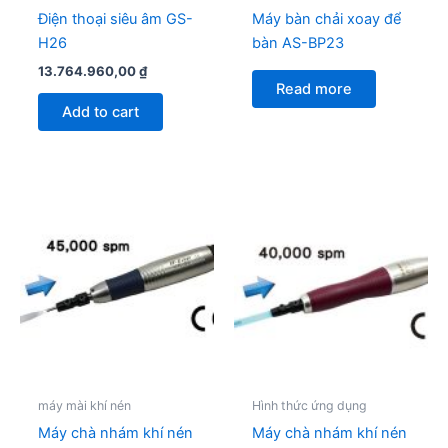
Điện thoại siêu âm GS-
Máy bàn chải xoay để
H26
bàn AS-BP23
13.764.960,00
₫
Read more
Add to cart
máy mài khí nén
Hình thức ứng dụng
Máy chà nhám khí nén
Máy chà nhám khí nén