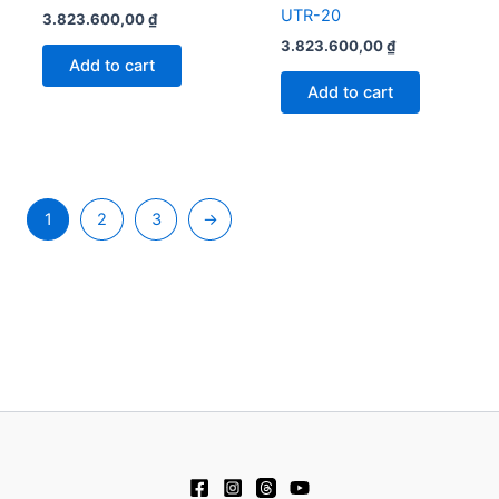
UTR-20
3.823.600,00
₫
3.823.600,00
₫
Add to cart
Add to cart
1
2
3
→