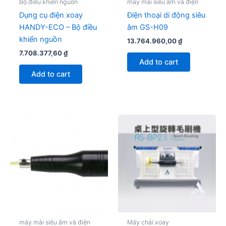
Bộ điều khiển nguồn
máy mài siêu âm và điện
Dụng cụ điện xoay
Điện thoại di động siêu
HANDY-ECO – Bộ điều
âm GS-H09
khiển nguồn
13.764.960,00
₫
7.708.377,60
₫
Add to cart
Add to cart
máy mài siêu âm và điện
Máy chải xoay