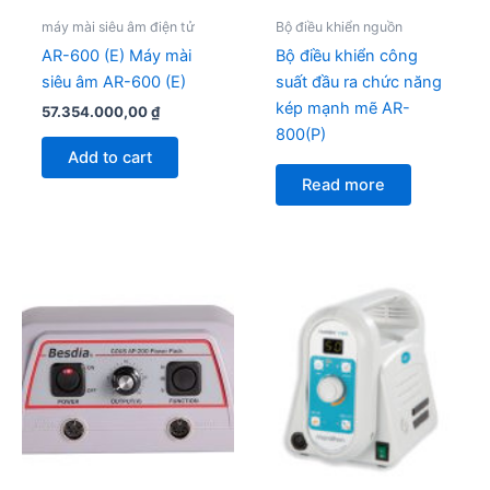
máy mài siêu âm điện tử
Bộ điều khiển nguồn
AR-600 (E) Máy mài
Bộ điều khiển công
siêu âm AR-600 (E)
suất đầu ra chức năng
kép mạnh mẽ AR-
57.354.000,00
₫
800(P)
Add to cart
Read more