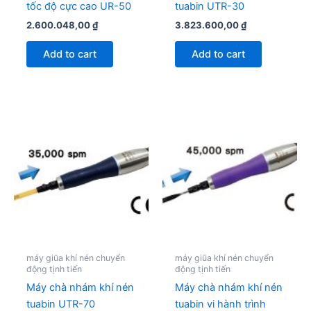
tốc độ cực cao UR-50
tuabin UTR-30
2.600.048,00
₫
3.823.600,00
₫
Add to cart
Add to cart
máy giũa khí nén chuyển
máy giũa khí nén chuyển
động tịnh tiến
động tịnh tiến
Máy chà nhám khí nén
Máy chà nhám khí nén
tuabin UTR-70
tuabin vi hành trình