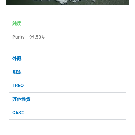
純度
Purity：99.50%
外觀
用途
TREO
其他性質
CAS#