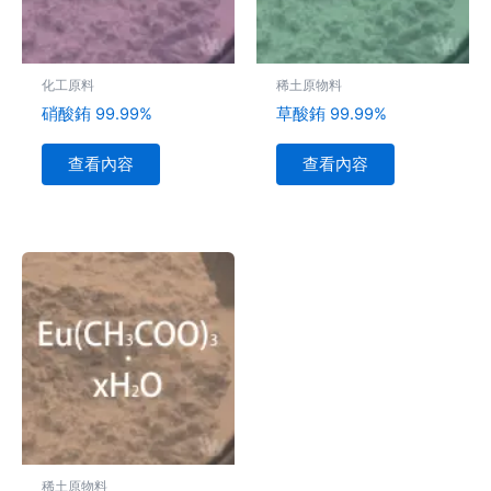
化工原料
稀土原物料
硝酸銪 99.99%
草酸銪 99.99%
查看內容
查看內容
稀土原物料