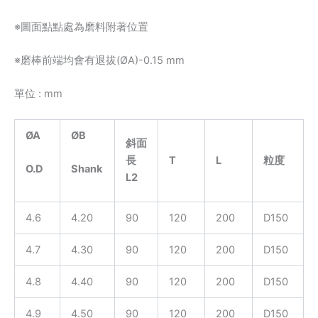
※圖面點點處為磨料附著位置
※磨棒前端均會有退拔(ØA)-0.15 mm
單位 : mm
ØA
ØB
斜面
長
T
L
粒度
O.D
Shank
L2
4.6
4.20
90
120
200
D150
4.7
4.30
90
120
200
D150
4.8
4.40
90
120
200
D150
4.9
4.50
90
120
200
D150