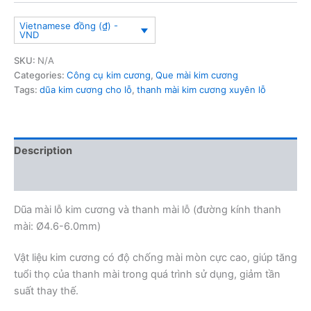
Vietnamese đồng (₫) -
VND
SKU:
N/A
Categories:
Công cụ kim cương
,
Que mài kim cương
Tags:
dũa kim cương cho lỗ
,
thanh mài kim cương xuyên lỗ
Description
Additional information
Dũa mài lỗ kim cương và thanh mài lỗ (đường kính thanh
mài: Ø4.6-6.0mm)
Vật liệu kim cương có độ chống mài mòn cực cao, giúp tăng
tuổi thọ của thanh mài trong quá trình sử dụng, giảm tần
suất thay thế.