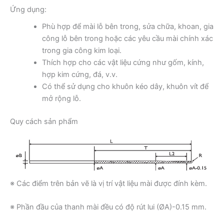
Ứng dụng:
Phù hợp để mài lỗ bên trong, sửa chữa, khoan, gia
công lỗ bên trong hoặc các yêu cầu mài chính xác
trong gia công kim loại.
Thích hợp cho các vật liệu cứng như gốm, kính,
hợp kim cứng, đá, v.v.
Có thể sử dụng cho khuôn kéo dây, khuôn vít để
mở rộng lỗ.
Quy cách sản phẩm
※ Các điểm trên bản vẽ là vị trí vật liệu mài được đính kèm.
※ Phần đầu của thanh mài đều có độ rút lui (ØA)-0.15 mm.