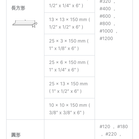
#320 ，
1/2″ x 1/4″ x 6″ )
長方形
#400 ，
#600 ，
13 x 13 x 150 mm (
#800 ，
1/2″ x 1/2″ x 6″ )
#1000 ，
#1200
25 x 3 x 150 mm (
1″ x 1/8″ x 6″ )
25 x 6 x 150 mm (
1″ x 1/4″ x 6″ )
25 x 13 x 150 mm
( 1″ x 1/2″ x 6″ )
10 x 10 x 150 mm (
3/8″ x 3/8″ x 6″ )
#120 ， #180
， #220 ，
圓形