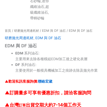
首頁
/
研磨拋光周邊耗材
/
EDM 與 DF 油石
/ EDM 與 DF 油石
研磨拋光周邊耗材
,
EDM 與 DF 油石
EDM 與 DF 油石
EDM
系列油石:
主要用來去除各種模組EDM加工後之硬化表層
DF
系列油石:
主要使用於一般模具機械加工之痕跡去除及拋光作業
▲歡迎私訊客服詢價
:
聯絡宏崴
▲
訂購量多可享有優惠折扣，請洽客服詢問
▲
台灣
出貨交期大約7-14個工作天
訂單