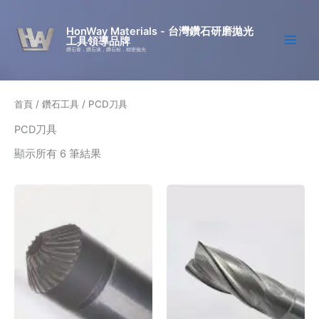
跳
至
HonWay Materials - 台灣鑽石研磨拋光
工具領導品牌
主
鑽石膏，鑽石液，鑽石粉，精密拋光
要
內
容
首頁
/
鑽石工具
/ PCD刀具
PCD刀具
顯示所有 6 筆結果