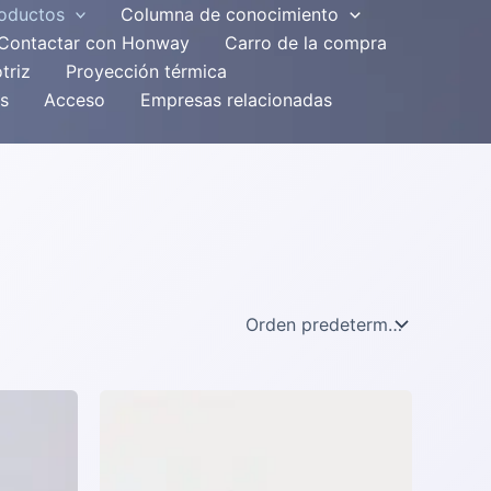
roductos
Columna de conocimiento
Contactar con Honway
Carro de la compra
triz
Proyección térmica
s
Acceso
Empresas relacionadas