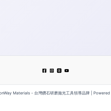
 HonWay Materials - 台灣鑽石研磨拋光工具領導品牌 | Powered by
日本語
Русский
简体中文
Polski
Tiế