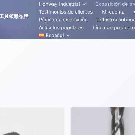
Honway Industrial
Exposición de p
Testimonios de clientes
Mi cuenta
磨拋光工具領導品牌
Página de exposición
industria automo
Artículos populares
Línea de producto
Español