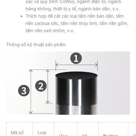
xác và quy trình CoWos, ngành điện tử, ngành
hàng không, thiết bị y tế, ngành bán dẫn, v.v.
Thích hợp để cắt các loại tấm nền bán dẫn, tấm
nền cacbua silic, tấm nền thủy tinh, tấm nền gốm,
tấm nền oxit nhôm, v.v.
Thông số kỹ thuật sản phẩm
Mã số
Loại