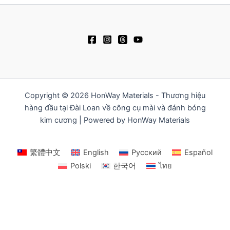
Copyright © 2026 HonWay Materials - Thương hiệu
hàng đầu tại Đài Loan về công cụ mài và đánh bóng
kim cương | Powered by HonWay Materials
繁體中文
English
Русский
Español
Polski
한국어
ไทย