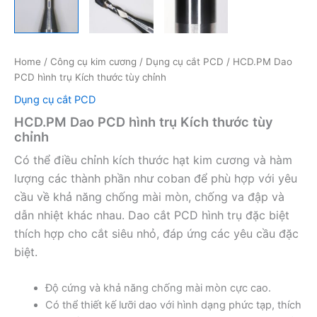
Home
/
Công cụ kim cương
/
Dụng cụ cắt PCD
/ HCD.PM Dao
PCD hình trụ Kích thước tùy chỉnh
Dụng cụ cắt PCD
HCD.PM Dao PCD hình trụ Kích thước tùy
chỉnh
Có thể điều chỉnh kích thước hạt kim cương và hàm
lượng các thành phần như coban để phù hợp với yêu
cầu về khả năng chống mài mòn, chống va đập và
dẫn nhiệt khác nhau. Dao cắt PCD hình trụ đặc biệt
thích hợp cho cắt siêu nhỏ, đáp ứng các yêu cầu đặc
biệt.
Độ cứng và khả năng chống mài mòn cực cao.
Có thể thiết kế lưỡi dao với hình dạng phức tạp, thích