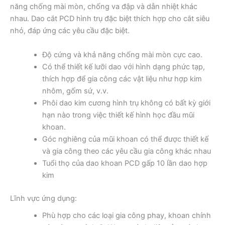
năng chống mài mòn, chống va đập và dẫn nhiệt khác
nhau. Dao cắt PCD hình trụ đặc biệt thích hợp cho cắt siêu
nhỏ, đáp ứng các yêu cầu đặc biệt.
Độ cứng và khả năng chống mài mòn cực cao.
Có thể thiết kế lưỡi dao với hình dạng phức tạp,
thích hợp để gia công các vật liệu như hợp kim
nhôm, gốm sứ, v.v.
Phôi dao kim cương hình trụ không có bất kỳ giới
hạn nào trong việc thiết kế hình học đầu mũi
khoan.
Góc nghiêng của mũi khoan có thể được thiết kế
và gia công theo các yêu cầu gia công khác nhau
Tuổi thọ của dao khoan PCD gấp 10 lần dao hợp
kim
Lĩnh vực ứng dụng:
Phù hợp cho các loại gia công phay, khoan chính