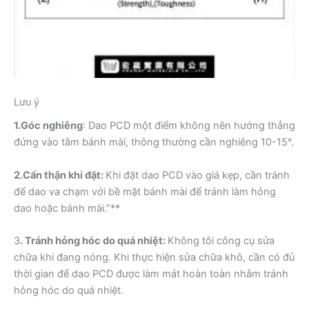
Lưu ý
1.Góc nghiêng
: Dao PCD một điểm không nên hướng thẳng
đứng vào tâm bánh mài, thông thường cần nghiêng 10-15°.
2.Cẩn thận khi đặt:
Khi đặt dao PCD vào giá kẹp, cần tránh
để dao va chạm với bề mặt bánh mài để tránh làm hỏng
dao hoặc bánh mài.”**
3
. Tránh hỏng hóc do quá nhiệt:
Không tôi công cụ sửa
chữa khi đang nóng. Khi thực hiện sửa chữa khô, cần có đủ
thời gian để dao PCD được làm mát hoàn toàn nhằm tránh
hỏng hóc do quá nhiệt.