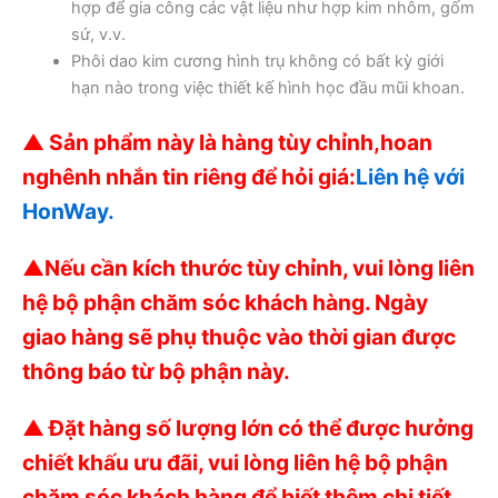
hợp để gia công các vật liệu như hợp kim nhôm, gốm
sứ, v.v.
Phôi dao kim cương hình trụ không có bất kỳ giới
hạn nào trong việc thiết kế hình học đầu mũi khoan.
▲ Sản phẩm này là hàng tùy chỉnh,
hoan
nghênh nhắn tin riêng để hỏi giá:
Liên hệ với
HonWay.
▲
Nếu cần kích thước tùy chỉnh, vui lòng liên
hệ bộ phận chăm sóc khách hàng. Ngày
giao hàng sẽ phụ thuộc vào thời gian được
thông báo từ bộ phận này.
▲ Đặt hàng số lượng lớn có thể được hưởng
chiết khấu ưu đãi, vui lòng liên hệ bộ phận
chăm sóc khách hàng để biết thêm chi tiết.