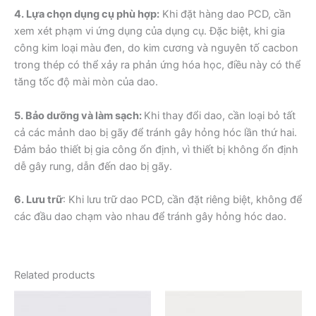
4. Lựa chọn dụng cụ phù hợp:
Khi đặt hàng dao PCD, cần
xem xét phạm vi ứng dụng của dụng cụ. Đặc biệt, khi gia
công kim loại màu đen, do kim cương và nguyên tố cacbon
trong thép có thể xảy ra phản ứng hóa học, điều này có thể
tăng tốc độ mài mòn của dao.
5. Bảo dưỡng và làm sạch:
Khi thay đổi dao, cần loại bỏ tất
cả các mảnh dao bị gãy để tránh gây hỏng hóc lần thứ hai.
Đảm bảo thiết bị gia công ổn định, vì thiết bị không ổn định
dễ gây rung, dẫn đến dao bị gãy.
6. Lưu trữ
: Khi lưu trữ dao PCD, cần đặt riêng biệt, không để
các đầu dao chạm vào nhau để tránh gây hỏng hóc dao.
Related products