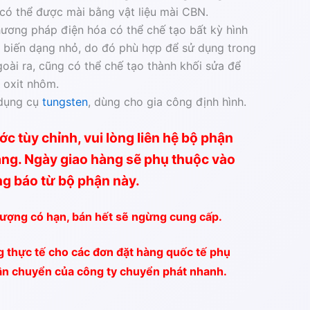
có thể được mài bằng vật liệu mài CBN.
hương pháp điện hóa có thể chế tạo bất kỳ hình
ộ biến dạng nhỏ, do đó phù hợp để sử dụng trong
goài ra, cũng có thể chế tạo thành khối sửa để
 oxit nhôm.
 dụng cụ
tungsten
, dùng cho gia công định hình.
c tùy chỉnh, vui lòng liên hệ bộ phận
ng. Ngày giao hàng sẽ phụ thuộc vào
ng báo từ bộ phận này.
lượng có hạn, bán hết sẽ ngừng cung cấp.
g thực tế cho các đơn đặt hàng quốc tế phụ
vận chuyển của công ty chuyển phát nhanh.