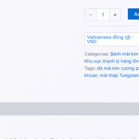
Ad
-
+
Vietnamese đồng (₫) -
VND
Categories:
Bánh mài kim
Khu vực thanh lý hàng tồ
Tags:
đá mài kim cương 
khoan
,
mài thép Tungsten