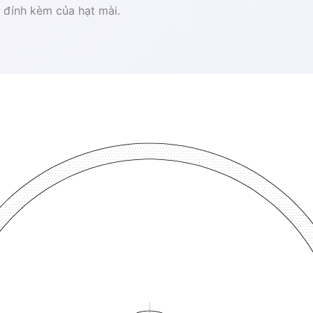
í đính kèm của hạt mài.