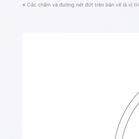
※ Các chấm và đường nét đứt trên bản vẽ là vị tr