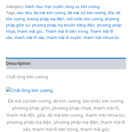
Category:
Danh mục trực tuyến công cụ kim cương
Tags:
dao dũa
,
đá mài kim cương
,
đá mài sợi kim cương
,
đĩa cắt
kim cương
,
hương pháp mạ điện
,
mũi khắc kim cương
,
phương
pháp gốm sứ
,
phương pháp mạ khuôn bằng điện
,
phương pháp
nhựa
,
thanh mài góc
,
Thanh mài lỗ bên trong
,
Thanh mài lỗ
sâu
,
thanh mài lỗ sâu
,
thanh mài lỗ xuyên
,
thanh mài nitrua bo
Description
Chất lỏng kim cương
Đá mài sợi kim cương, lát kim cương, kim khắc kim cương,
phương pháp gốm, phương pháp nhựa, thanh mài rỗ,
thanh mài đột, giũa, đá mài kim cương, thanh mài nitrua bo,
phương pháp mạ điện, phương pháp mạ điện, thanh mài lỗ
sâu, thanh mài lỗ bên trong, thanh mài góc