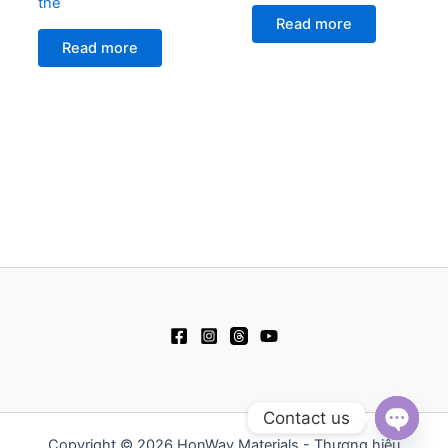
thể
Read more
Read more
Contact us
Copyright © 2026 HonWay Materials - Thương hiệu
Open