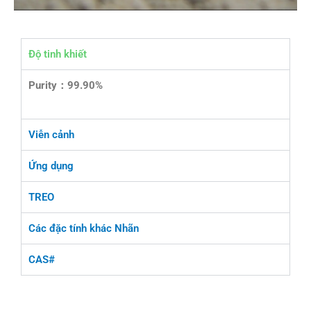
Độ tinh khiết
Purity：99.90%
Viễn cảnh
Ứng dụng
TREO
Các đặc tính khác Nhãn
CAS#