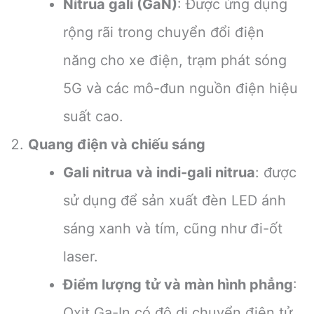
Nitrua gali (GaN)
: Được ứng dụng
rộng rãi trong chuyển đổi điện
năng cho xe điện, trạm phát sóng
5G và các mô-đun nguồn điện hiệu
suất cao.
Quang điện và chiếu sáng
Gali nitrua và indi-gali nitrua
: được
sử dụng để sản xuất đèn LED ánh
sáng xanh và tím, cũng như đi-ốt
laser.
Điểm lượng tử và màn hình phẳng
:
Oxit Ga-In có độ di chuyển điện tử