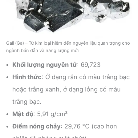
Gali (Ga) – Từ kim loại hiếm đến nguyên liệu quan trọng cho
ngành bán dẫn và năng lượng mới
Khối lượng nguyên tử
: 69,723
Hình thức
: Ở dạng rắn có màu trắng bạc
hoặc trắng xanh, ở dạng lỏng có màu
trắng bạc.
Mật độ
: 5,91 g/cm³
Điểm nóng chảy
: 29,76 °C (cao hơn