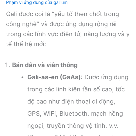
Phạm vi ứng dụng của gallium
Gali được coi là “yếu tố then chốt trong
công nghệ” và được ứng dụng rộng rãi
trong các lĩnh vực điện tử, năng lượng và y
tế thế hệ mới:
Bán dẫn và viễn thông
Gali-as-en (GaAs)
: Được ứng dụng
trong các linh kiện tần số cao, tốc
độ cao như điện thoại di động,
GPS, WiFi, Bluetooth, mạch hồng
ngoại, truyền thông vệ tinh, v.v.