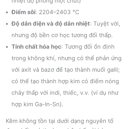
nhiệt độ phòng một chút)
Điểm sôi
: 2204–2403 °C
Độ dẫn điện và độ dẫn nhiệt
: Tuyệt vời,
nhưng độ bền cơ học tương đối thấp.
Tính chất hóa học
: Tương đối ổn định
trong không khí, nhưng có thể phản ứng
với axit và bazơ để tạo thành muối galli;
có thể tạo thành hợp kim có điểm nóng
chảy thấp với indi, thiếc, v.v. (ví dụ như
hợp kim Ga-In-Sn).
Kẽm không tồn tại dưới dạng nguyên tố