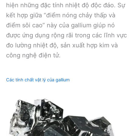
hiện những đặc tính nhiệt độ độc đáo. Sự
kết hợp giữa “điểm nóng chảy thấp và
điểm sôi cao” này của gallium giúp nó
được ứng dụng rộng rãi trong các lĩnh vực
đo lường nhiệt độ, sản xuất hợp kim và
công nghệ điện tử.
Các tính chất vật lý của gallium