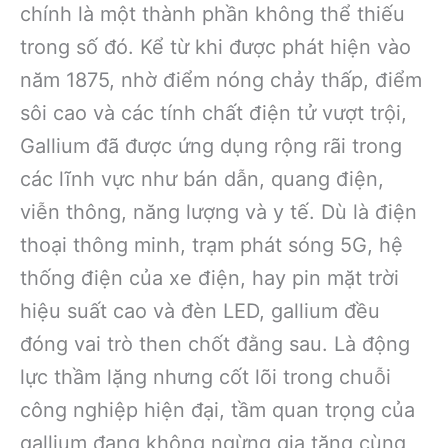
chính là một thành phần không thể thiếu
trong số đó. Kể từ khi được phát hiện vào
năm 1875, nhờ điểm nóng chảy thấp, điểm
sôi cao và các tính chất điện tử vượt trội,
Gallium đã được ứng dụng rộng rãi trong
các lĩnh vực như bán dẫn, quang điện,
viễn thông, năng lượng và y tế. Dù là điện
thoại thông minh, trạm phát sóng 5G, hệ
thống điện của xe điện, hay pin mặt trời
hiệu suất cao và đèn LED, gallium đều
đóng vai trò then chốt đằng sau. Là động
lực thầm lặng nhưng cốt lõi trong chuỗi
công nghiệp hiện đại, tầm quan trọng của
gallium đang không ngừng gia tăng cùng