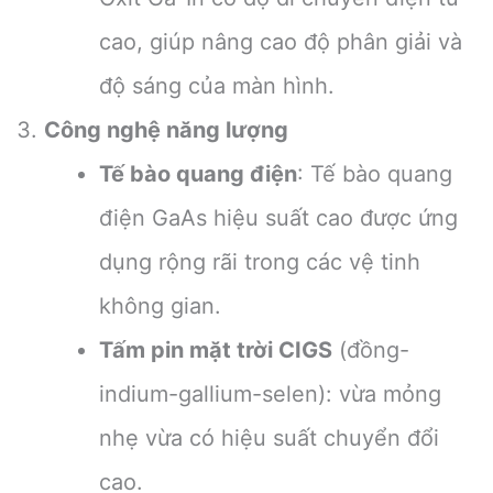
cao, giúp nâng cao độ phân giải và
độ sáng của màn hình.
Công nghệ năng lượng
Tế bào quang điện
: Tế bào quang
điện GaAs hiệu suất cao được ứng
dụng rộng rãi trong các vệ tinh
không gian.
Tấm pin mặt trời CIGS
(đồng-
indium-gallium-selen): vừa mỏng
nhẹ vừa có hiệu suất chuyển đổi
cao.