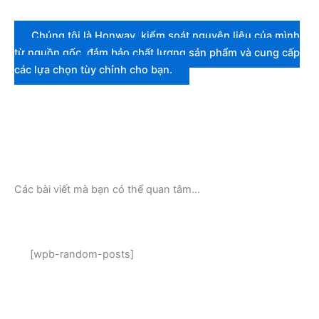
Chúng tôi là Honway, kiểm soát nguyên liệu của mình
từ nguồn gốc, đảm bảo chất lượng sản phẩm và cung cấp
các lựa chọn tùy chỉnh cho bạn.
Các bài viết mà bạn có thể quan tâm…
[wpb-random-posts]