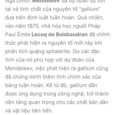
Nga Dmitri
Mendeleev
đã dự đoán sự tồn
tại và tính chất của nguyên tố “gallium”
dựa trên định luật tuần hoàn. Quả nhiên,
vào năm 1875, nhà hóa học người Pháp
Paul Émile
Lecoq de Boisbaudran
đã chính
thức phát hiện ra nguyên tố mới này khi
phân tích quặng sphalerite. Do các đặc
tính của nó phù hợp với dự đoán của
Mendeleev, việc phát hiện ra gallium cũng
đã chứng minh thêm tính chính xác của
bảng tuần hoàn. Kể từ đó, gallium dần
được ứng dụng trong công nghệ, trở thành
nền tảng quan trọng cho các chất bán dẫn
và vật liệu tiên tiến.