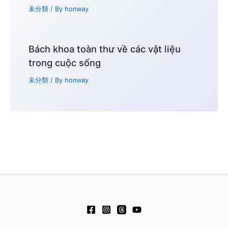
未分類
/ By
honway
Bách khoa toàn thư về các vật liệu
trong cuộc sống
未分類
/ By
honway