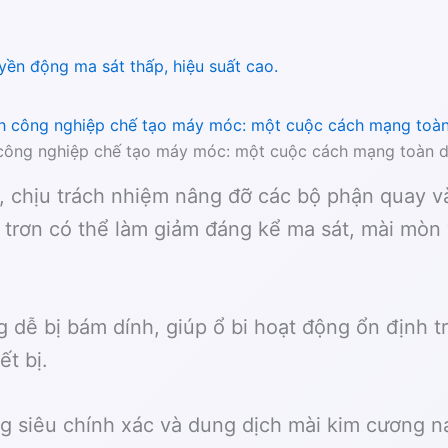
uyền động ma sát thấp, hiệu suất cao.
ông nghiệp chế tạo máy móc: một cuộc cách mạng toàn di
óc, chịu trách nhiệm nâng đỡ các bộ phận quay 
trơn có thể làm giảm đáng kể ma sát, mài mòn v
dễ bị bám dính, giúp ổ bi hoạt động ổn định tr
ết bị.
g siêu chính xác và dung dịch mài kim cương n