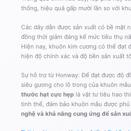
thống, hiệu quả gấp mười lần so với k
Các dây dẫn được sản xuất có bề mặt nh
đồng thời giảm đáng kể mức tiêu thụ n
Hiện nay, khuôn kim cương có thể đạt đ
hiện độ chính xác và độ bền sản xuất tố
Sự hỗ trợ từ Honway: Để đạt được độ đ
siêu gương cho lỗ trong của khuôn mẫu,
thước hạt cực hẹp
là vật tư tiêu hao 
tinh thể, đảm bảo khuôn mẫu được phủ c
nghệ và khả năng cung ứng để sản xuấ