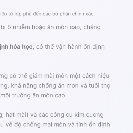
ện từ lớp phủ đến các bộ phận chính xác.
 bị ô nhiễm hoặc ăn mòn cao, chẳng
ịnh hóa học
, có thể vận hành ổn định
ương có thể giảm mài mòn một cách hiệu
hống, khả năng chống ăn mòn và tuổi thọ
c môi trường ăn mòn cao.
g, hạt mài) và các công cụ kim cương
ầu về độ chống mài mòn và tính ổn định