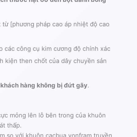
t từ [phương pháp cao áp nhiệt độ cao
o các công cụ kim cương độ chính xác
nh kiện then chốt của dây chuyền sản
 khách hàng không bị đứt gãy
.
ực mỏng lên lỗ bên trong của khuôn
át thấp.
ăm so với khuôn cacbua vonfram truyền