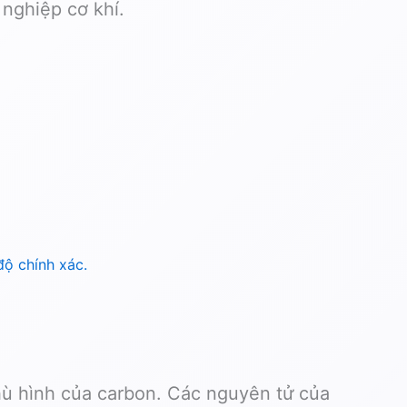
 nghiệp cơ khí.
ộ chính xác.
thù hình của carbon. Các nguyên tử của