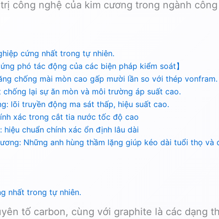
á trị công nghệ của kim cương trong ngành công
ghiệp cứng nhất trong tự nhiên.
 ứng phó tác động của các biện pháp kiểm soát】
ng chống mài mòn cao gấp mười lần so với thép vonfram.
t chống lại sự ăn mòn và môi trường áp suất cao.
: lõi truyền động ma sát thấp, hiệu suất cao.
nh xác trong cắt tia nước tốc độ cao
hiệu chuẩn chính xác ổn định lâu dài
ơng: Những anh hùng thầm lặng giúp kéo dài tuổi thọ và đ
g nhất trong tự nhiên.
yên tố carbon, cùng với graphite là các dạng 