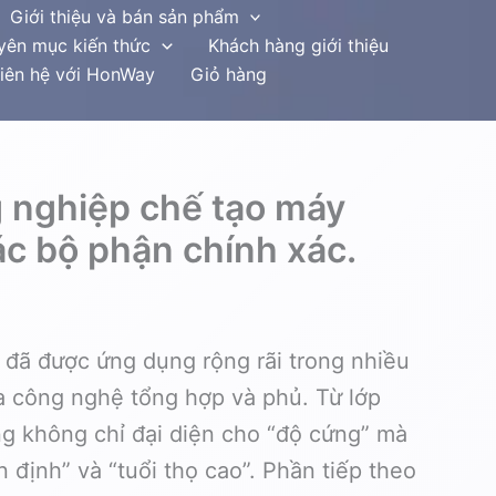
Giới thiệu và bán sản phẩm
yên mục kiến thức
Khách hàng giới thiệu
iên hệ với HonWay
Giỏ hàng
 nghiệp chế tạo máy
c bộ phận chính xác.
, đã được ứng dụng rộng rãi trong nhiều
a công nghệ tổng hợp và phủ. Từ lớp
ng không chỉ đại diện cho “độ cứng” mà
 định” và “tuổi thọ cao”. Phần tiếp theo