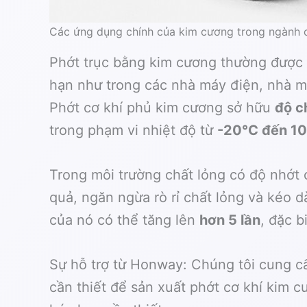
Các ứng dụng chính của kim cương trong ngành c
Phớt trục bằng kim cương thường được 
hạn như trong các nhà máy điện, nhà má
Phớt cơ khí phủ kim cương sở hữu
độ c
trong phạm vi nhiệt độ từ
-20°C đến 1
Trong môi trường chất lỏng có độ nhớt 
quả, ngăn ngừa rò rỉ chất lỏng và kéo d
của nó có thể tăng lên
hơn 5 lần
, đặc b
Sự hỗ trợ từ Honway: Chúng tôi cung cấ
cần thiết để sản xuất phớt cơ khí kim 