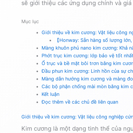
sẽ giới thiệu các ứng dụng chính và gi
Mục lục
Giới thiệu về kim cương: Vật liệu công n
【Honway: Sẵn hàng số lượng lớn,
Màng khuôn phủ nano kim cương: Khả nă
Phớt trục kim cương: lớp bảo vệ tốt nhấ
Ổ trục và bề mặt bôi trơn bằng kim cương
Đầu phun kim cương: Linh hồn của sự chí
Màng dẫn hướng kim cương và màng đo: 
Các bộ phận chống mài mòn bằng kim cư
Kết luận
Đọc thêm về các chủ đề liên quan
Giới thiệu về kim cương: Vật liệu công nghiệp cứn
Kim cương là một dạng tinh thể của ngu