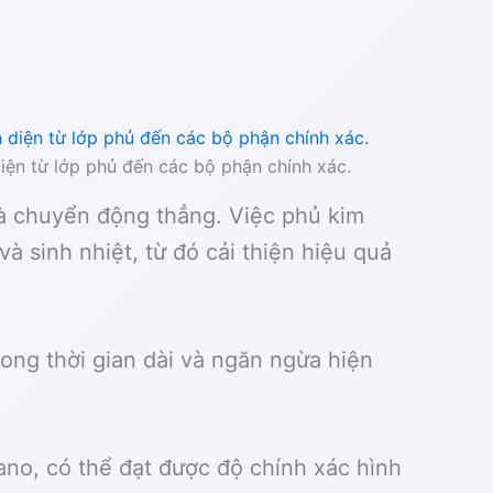
ện từ lớp phủ đến các bộ phận chính xác.
và chuyển động thẳng. Việc phủ kim
à sinh nhiệt, từ đó cải thiện hiệu quả
ong thời gian dài và ngăn ngừa hiện
ano, có thể đạt được độ chính xác hình