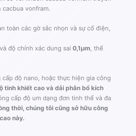
n cacbua vonfram.
àn toàn các gờ sắc nhọn và sự cố điện,
và độ chính xác dung sai
0,1μm
, thể
 cấp độ nano, hoặc thực hiện gia công
tinh khiết cao và dải phân bổ kích
bóng cấp độ um dạng đơn tinh thể và đa
ng thời, chúng tôi cũng sở hữu công
cao này.