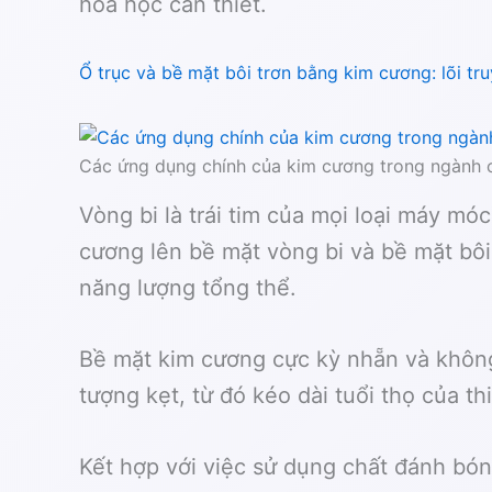
hóa học cần thiết.
Ổ trục và bề mặt bôi trơn bằng kim cương: lõi tr
Các ứng dụng chính của kim cương trong ngành c
Vòng bi là trái tim của mọi loại máy m
cương lên bề mặt vòng bi và bề mặt bôi 
năng lượng tổng thể.
Bề mặt kim cương cực kỳ nhẵn và không 
tượng kẹt, từ đó kéo dài tuổi thọ của thi
Kết hợp với việc sử dụng chất đánh bón