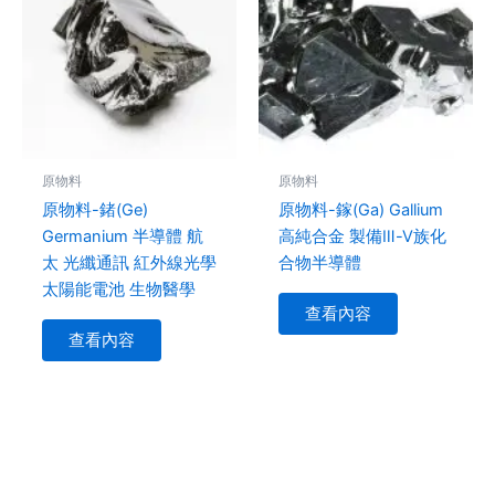
原物料
原物料
原物料-鍺(Ge)
原物料-鎵(Ga) Gallium
Germanium 半導體 航
高純合金 製備Ⅲ-Ⅴ族化
太 光纖通訊 紅外線光學
合物半導體
太陽能電池 ⽣物醫學
查看內容
查看內容