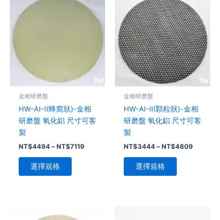
格
格
產
產
範
範
品
圍：
品
圍：
NT$4494
NT$344
有
有
到
到
多
多
NT$7119
NT$480
種
種
款
款
式。
式。
可
可
金相研磨盤
金相研磨盤
在
在
HW-AI-I(蜂窩狀)-金相
HW-AI-II(顆粒狀)-金相
產
產
研磨盤 氧化鋁 尺寸可客
研磨盤 氧化鋁 尺寸可客
品
品
製
製
頁
頁
NT$
4494
–
NT$
7119
NT$
3444
–
NT$
4809
面
面
選
選
選擇規格
選擇規格
擇
擇
選
選
項
項
價
價
此
此
格
格