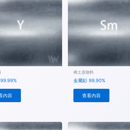
料
稀土原物料
99.99%
金屬釤 99.90%
看內容
查看內容