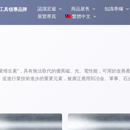
認識宏崴
商品展售
知識專欄
磨拋光工具領導品牌
展覽專頁
繁體中文
”工業维生素”，具有無法取代的優異磁、光、電性能，可用於改
、促進行業技術進步的重要元素，被廣泛應用到冶金、軍事、石