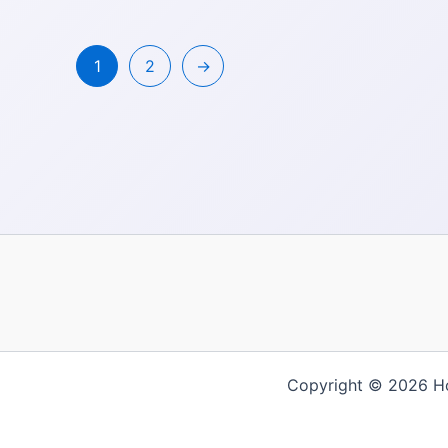
1
2
→
Copyright © 2026
English
日本語