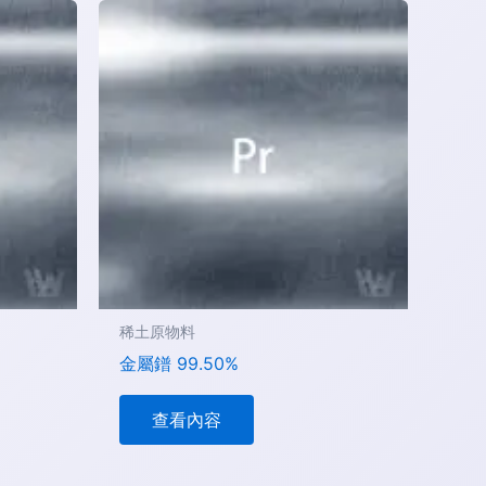
稀土原物料
金屬鐠 99.50%
查看內容