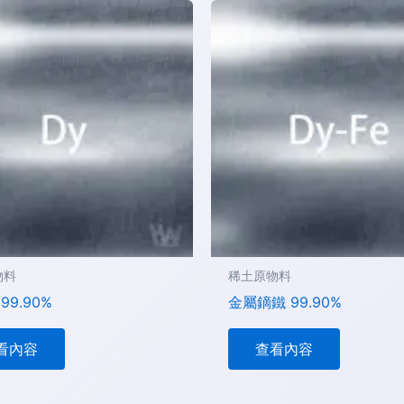
物料
稀土原物料
99.90%
金屬鏑鐵 99.90%
看內容
查看內容