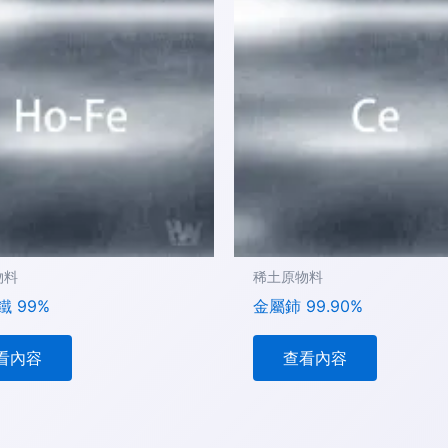
物料
稀土原物料
 99%
金屬鈰 99.90%
看內容
查看內容