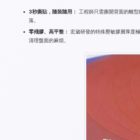
3秒撕貼，隨裝隨用：
工程師只需撕開背面的離型
落。
零殘膠、高平整：
宏崴研發的特殊壓敏膠層厚度極
清理盤面的麻煩。