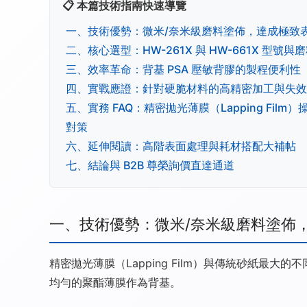
📋 本篇技術指南快速導覽
一、技術優勢：微米/奈米級磨料塗佈，達成極致
二、核心選型：HW-261X 與 HW-661X 型號與
三、效率革命：背基 PSA 壓敏背膠的製程便利性
四、實戰應證：針對硬脆材料的高精密加工與失效
五、實務 FAQ：精密拋光薄膜（Lapping Film
對策
六、延伸閱讀：高階表面處理與耗材搭配大補帖
七、結論與 B2B 尊榮詢價直達通道
一、技術優勢：微米/奈米級磨料塗佈
精密拋光薄膜（Lapping Film）與傳統砂紙最大的
均勻的聚酯薄膜作為背基。