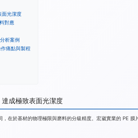
表面光潔度
磨料對應
分析案例
）操作痛點與製程
，達成極致表面光潔度
不同，在於基材的物理極限與磨料的分級精度。宏崴實業的 PE 膜片（P