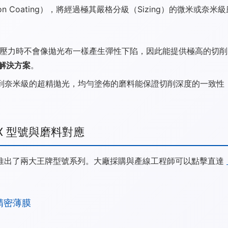
on Coating），將經過極其嚴格分級（Sizing）的微米
磨壓力時不會像拋光布一樣產生彈性下陷，因此能提供極高的切削剛性
解決方案
。
到奈米級的超精拋光，均勻塗佈的磨料能保證切削深度的一致性
1X 型號與磨料對應
推出了兩大王牌型號系列。大廠採購與產線工程師可以點擊直達
）精密薄膜