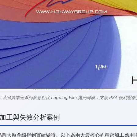
一：宏崴實業全系列多彩粒度 Lapping Film 拋光薄膜，支援 PSA 便利壓
加工與失效分析案例
與晶圓大廠產線得到實績驗證。以下為兩大最核心的精密加工應用