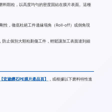
或奈米級磨料顆粒，以高度均勻的密度固結在膜片表面。這種
，徹底杜絕工件邊緣塌角（Roll-off）或倒角現
，防止個別大顆粒劃傷工件，輕鬆讓加工表面達到細
【宏崴鑽石PE膜片產品頁】
，或根據以下磨料特性進