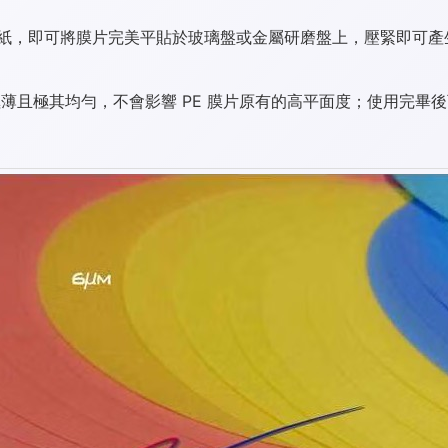
紙，即可將膜片完美平貼於玻璃盤或金屬研磨盤上，壓緊即可產
薄且極其均勻，不會影響 PE 膜片原有的高平面度；使用完畢