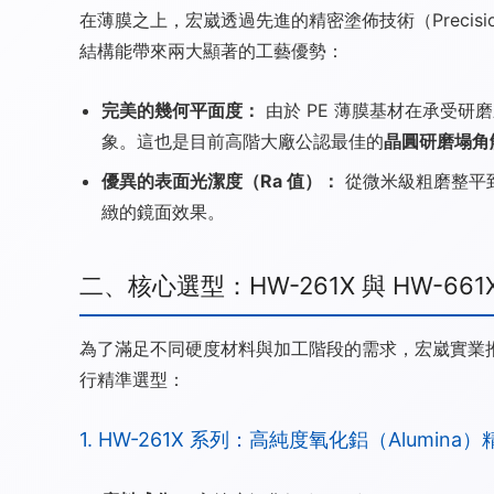
在薄膜之上，宏崴透過先進的精密塗佈技術（Precisi
結構能帶來兩大顯著的工藝優勢：
完美的幾何平面度：
由於 PE 薄膜基材在承受研
象。這也是目前高階大廠公認最佳的
晶圓研磨塌角
優異的表面光潔度（Ra 值）：
從微米級粗磨整平
緻的鏡面效果。
二、核心選型：HW-261X 與 HW-66
為了滿足不同硬度材料與加工階段的需求，宏崴實業
行精準選型：
1. HW-261X 系列：高純度氧化鋁（Alumina