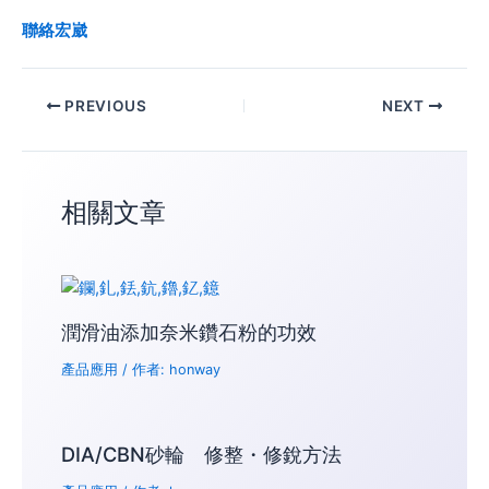
聯絡宏崴
PREVIOUS
NEXT
相關文章
潤滑油添加奈米鑽石粉的功效
產品應用
/ 作者:
honway
DIA/CBN砂輪 修整・修銳方法