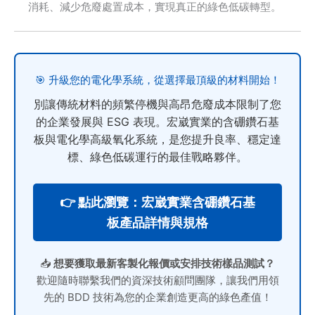
消耗、減少危廢處置成本，實現真正的綠色低碳轉型。
🎯 升級您的電化學系統，從選擇最頂級的材料開始！
別讓傳統材料的頻繁停機與高昂危廢成本限制了您
的企業發展與 ESG 表現。宏崴實業的含硼鑽石基
板與電化學高級氧化系統，是您提升良率、穩定達
標、綠色低碳運行的最佳戰略夥伴。
👉 點此瀏覽：宏崴實業含硼鑽石基
板產品詳情與規格
📥
想要獲取最新客製化報價或安排技術樣品測試？
歡迎隨時聯繫我們的資深技術顧問團隊，讓我們用領
先的 BDD 技術為您的企業創造更高的綠色產值！