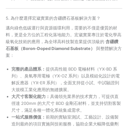
5. 為什麼選擇宏崴實業的含硼鑽石基板解決方案？
邁向綠色低碳運行與資源循環利用，需要的不僅是優質的材
料，更是全方位的工程化落地能力。宏崴實業專注於電化學高
級氧化技術的應用，為全球高科技製造業提供頂級的
含硼鑽
石基板（Boron-Doped Diamond Substrate）
與整體解決方
案：
完整的產品體系：
提供高性能 BDD 電極材料（YX-BD 系
列）、臭氧專用電極（YX-OZ 系列）以及模組化設計的電
解反應器（YX-ER 系列），全面支持從小試、中試驗證到
大規模工業化應用的無縫擴展。
大尺寸客製化能力：
具備領先業界的技术實力，可提供直
徑達 200mm 的大尺寸 BDD 金剛石材料，並支持切割客製
尺寸，滿足各種一體化系統集成需求。
一站式服務價值：
前期的實驗室測試、工藝設計、設備製
造到最終的項目實施與技術服務，協助企業大幅降低藥劑