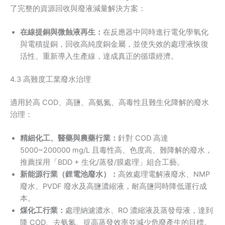
了完整的資源回收與廢液減量解決方案：
在線提銅與微蝕液再生：
在反應器中同時進行電化學氧化
與電積提銅，回收高純度銅金屬，並使失效的處理液恢復
活性、重新導入生產線，達成真正的循環經濟。
4.3 高難度工業廢水治理
適用於高 COD、高鹽、高氨氮、高毒性且難生化降解的廢水
治理：
精細化工、醫藥與農藥行業：
針對 COD 高達
5000~200000 mg/L 且毒性高、色度高、難降解的廢水，
推薦採用「BDD + 生化/蒸發/膜處理」組合工藝。
新能源行業（鋰電池廢水）：
高效處理電解液廢水、NMP
廢水、PVDF 廢水及高鹽濃縮液，耐高鹽同時降低運行成
本。
煤化工行業：
處理納濾濃水、RO 濃縮液及蒸發母液，達到
降 COD、去氨氮、提高蒸發效率並減少危廢產生的目標。