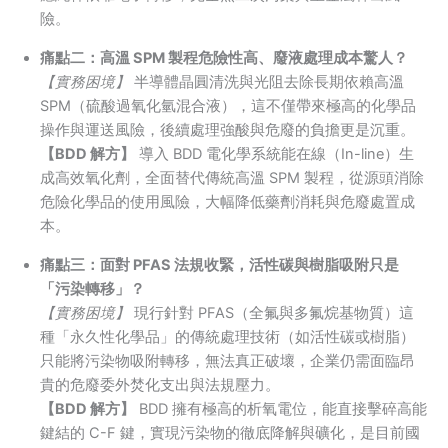
險。
痛點二：高溫 SPM 製程危險性高、廢液處理成本驚人？
【實務困境】
半導體晶圓清洗與光阻去除長期依賴高溫
SPM（硫酸過氧化氫混合液），這不僅帶來極高的化學品
操作與運送風險，後續處理強酸與危廢的負擔更是沉重。
【BDD 解方】
導入 BDD 電化學系統能在線（In-line）生
成高效氧化劑，全面替代傳統高溫 SPM 製程，從源頭消除
危險化學品的使用風險，大幅降低藥劑消耗與危廢處置成
本。
痛點三：面對 PFAS 法規收緊，活性碳與樹脂吸附只是
「污染轉移」？
【實務困境】
現行針對 PFAS（全氟與多氟烷基物質）這
種「永久性化學品」的傳統處理技術（如活性碳或樹脂）
只能將污染物吸附轉移，無法真正破壞，企業仍需面臨昂
貴的危廢委外焚化支出與法規壓力。
【BDD 解方】
BDD 擁有極高的析氧電位，能直接擊碎高能
鍵結的 C-F 鍵，實現污染物的徹底降解與礦化，是目前國