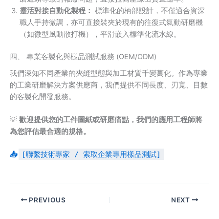
靈活對接自動化製程：
標準化的柄部設計，不僅適合資深
職人手持微調，亦可直接裝夾於現有的往復式氣動研磨機
（如微型風動散打機），平滑嵌入標準化流水線。
四、 專業客製化與樣品測試服務 (OEM/ODM)
我們深知不同產業的夾縫型態與加工材質千變萬化。作為專業
的工業研磨解決方案供應商，我們提供不同長度、刃寬、目數
的客製化開發服務。
💡
歡迎提供您的工件圖紙或研磨痛點，我們的應用工程師將
為您評估最合適的規格。
📥
[聯繫技術專家 / 索取企業專用樣品測試]
PREVIOUS
NEXT