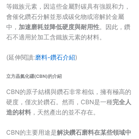
等鐵族元素，因這些金屬對碳具有強親和力，
會催化鑽石分解並形成碳化物或溶解於金屬
中，
加速磨耗並降低硬度與耐用性
。因此，鑽
石不適用於加工含鐵族元素的材料。
(延伸閱讀:
磨料-鑽石介紹
)
立方晶氮化硼(CBN)的介紹
CBN的原子結構與鑽石非常相似，擁有極高的
硬度，僅次於鑽石。然而，CBN是一種
完全人
造的材料
，天然產出的並不存在。
CBN的主要用途是
解決鑽石磨料在某些領域中