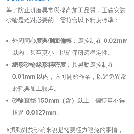
為了防止研磨異常與提高加工品質，正確安裝
砂輪是絕對必要的，需符合以下精度標準：
外周同心度與側面偏轉
：應控制在
0.02mm
以內
，甚至更小，以確保研磨穩定性。
總形砂輪緣形精密度
：其晃動應控制在
0.01mm 以內
，方可開始作業，以避免異常
磨耗與加工誤差。
砂輪直徑 150mm（含）以上
：偏轉量不得
超過
0.0127mm
。
※振動對於砂輪來說是需要極力避免的事情，