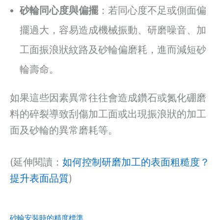
砂輪同心度與偏擺
：若同心度不足或側面偏
擺過大，容易造成機械振動、研磨噪音、加
工面振浪狀紋路及砂輪偏磨耗，進而減短砂
輪壽命。
如果這些因素異常往往會造成鑽石或氮化硼磨
料的碎裂導致刮傷加工面或出現振浪狀的加工
面及砂輪的異常磨耗等。
(延伸閱讀：
如何控制研磨加工的表面粗糙度？
提升表面品質
)
砂輪安裝時的精度標準