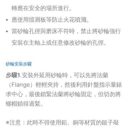
轉應在安全的場所進行。
應使用擋屑板等防止火花噴濺。
當砂輪孔徑與磨床不符時，禁止將砂輪強行
安裝在主軸上或任意修改砂輪的孔徑。
砂輪安裝步驟
步驟1
.安裝外延用砂輪時，可以先將法蘭
（Flange）輕輕夾持，然後利用針盤指示量錶
求中心，最後鎖緊法蘭將砂輪固定，但切勿將
螺帽鎖得過緊。
※注意：此時不得使用鉛、銅等材質的鎚子敲