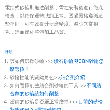
電鑄式砂輪則無法削整，需在安裝後進行徹底
檢查，以確保運轉狀態正常。透過嚴格遵循這
些準則，可有效提升研磨精度、減少異常損
耗，進而優化整體加工品質。
行動
該如何選擇砂輪>>>
鑽石砂輪與CBN砂輪怎
麼選擇？
砂輪性能的關鍵角色>>
結合劑介紹
如何選擇削整結合劑砂輪的工具 >>
不同結
合劑的砂輪該如何削整
當前的砂輪是否屬正常磨損>>>
目前的砂輪
狀態如何 ? -電鑄砂輪篇