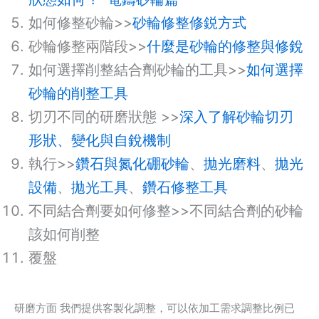
如何修整砂輪>>
砂輪修整修鋭方式
砂輪修整兩階段>>
什麼是砂輪的修整與修銳
如何選擇削整結合劑砂輪的工具>>
如何選擇
砂輪的削整工具
切刃不同的研磨狀態 >>
深入了解砂輪切刃
形狀、變化與自銳機制
執行>>
鑽石與氮化硼砂輪
、
拋光磨料
、
拋光
設備
、
拋光工具
、
鑽石修整工具
不同結合劑要如何修整>>不同結合劑的砂輪
該如何削整
覆盤
研磨方面 我們提供客製化調整，可以依加工需求調整比例已