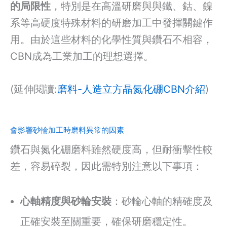
的局限性
，特別是在高溫研磨與與鐵、鈷、鎳
系等高硬度特殊材料的研磨加工中發揮關鍵作
用。由於這些材料的化學性質與鑽石不相容，
CBN成為工業加工的理想選擇。
(延伸閱讀:
磨料-人造立方晶氮化硼CBN介紹
)
會影響砂輪加工時磨料異常的因素
鑽石與氮化硼磨料雖然硬度高，但耐衝擊性較
差，容易碎裂，因此需特別注意以下事項：
心軸精度與砂輪安裝
：砂輪心軸的精確度及
正確安裝至關重要，確保研磨穩定性。