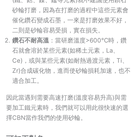
(鐵、鈷、鎳、錳等元素)就不建議使用鑽石
砂輪打磨，因為在打磨的過程中這些元素會
催化鑽石變成石墨，一來是打磨效果不好，
二則是砂輪容易受損，實在損失。
鑽石不耐高溫
：當研磨溫度>600℃時，鑽
石就會溶於某些元素(如稀土元素，La、
Ce)，或與某些元素(如耐熱過渡元素，Ti、
Zr)合成碳化物，進而使砂輪損耗加速，也不
適合加工。
因此當遇到需要高速打磨(溫度容易升高)與需
要加工鐵元素時，我們就可以用此很快速的選
擇CBN當作我們的使用砂輪。