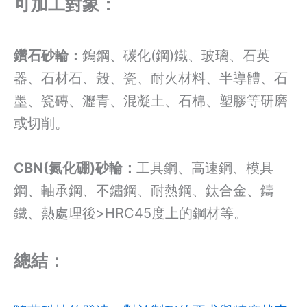
可加工對象：
鑽石砂輪：
鎢鋼、碳化(鋼)鐵、玻璃、石英
器、石材石、殼、瓷、耐火材料、半導體、石
墨、瓷磚、瀝青、混凝土、石棉、塑膠等研磨
或切削。
CBN(氮化硼)砂輪：
工具鋼、高速鋼、模具
鋼、軸承鋼、不鏽鋼、耐熱鋼、鈦合金、鑄
鐵、熱處理後>HRC45度上的鋼材等。
總結：