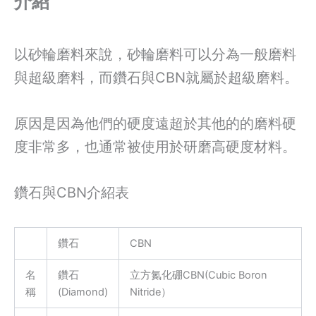
介紹
以砂輪磨料來說，砂輪磨料可以分為一般磨料
與超級磨料，而鑽石與CBN就屬於超級磨料。
原因是因為他們的硬度遠超於其他的的磨料硬
度非常多，也通常被使用於研磨高硬度材料。
鑽石與CBN介紹表
鑽石
CBN
名
鑽石
立方氮化硼CBN(Cubic Boron
稱
(Diamond)
Nitride）