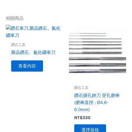
相關商品
此
產
品
鑽石工具
有
聚晶鑽石、氮化硼車刀
多
種
查看內容
款
式。
可
鑽石工具
在
鑽石搪孔銼刀 穿孔磨棒
產
(磨棒直徑 : Ø4.6-
品
6.0mm)
頁
NT$
330
面
選
選擇規格