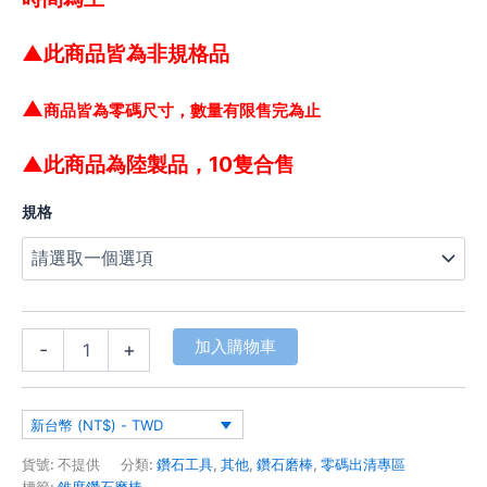
▲此商品皆為非規格品
▲
商品皆為零碼尺寸，數量有限售完為止
▲此商品為陸製品，10隻合售
規格
加入購物車
-
+
新台幣 (NT$) - TWD
貨號:
不提供
分類:
鑽石工具
,
其他
,
鑽石磨棒
,
零碼出清專區