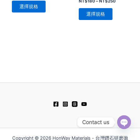
NT$
180
–
NT$
250
頁
頁
選擇規格
面
面
選擇規格
選
選
擇
擇
選
選
項
項
Contact us
Open
chaty
Copyright © 2026 HonWay Materials - 台灣鑽石研磨拋