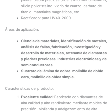
piedra, piedra preciosa, jade, silicio monocristalino,
silicio policristalino, vidrio de cuarzo, carburo de
titanio, materiales magnéticos, etc.
Rectificado: para HV40-2000.
Áreas de aplicación:
Ciencia de materiales,
identificación de metales,
análisis de fallas,
fabricación,
investigación y
desarrollo de materiales,
artesanía de diamantes
y piedras preciosas,
industrias electrónicas y de
semiconductores.
Sustrato de lámina de cobre,
molinillo de doble
cara,
molinillo de oblea simple.
Características del producto:
Excelente calidad:
Fabricado con diamantes de
alta calidad y alto rendimiento mediante moldes de
precisión. Molienda y adelgazamiento de alta