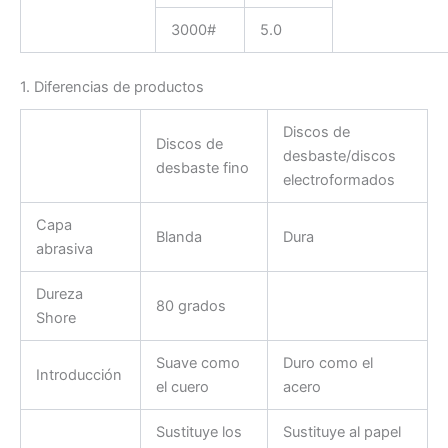
3000#
5.0
1. Diferencias de productos
Discos de
Discos de
desbaste/discos
desbaste fino
electroformados
Capa
Blanda
Dura
abrasiva
Dureza
80 grados
Shore
Suave como
Duro como el
Introducción
el cuero
acero
Sustituye los
Sustituye al papel