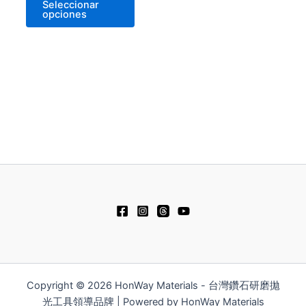
Seleccionar
opciones
Copyright © 2026 HonWay Materials - 台灣鑽石研磨拋
光工具領導品牌 | Powered by HonWay Materials