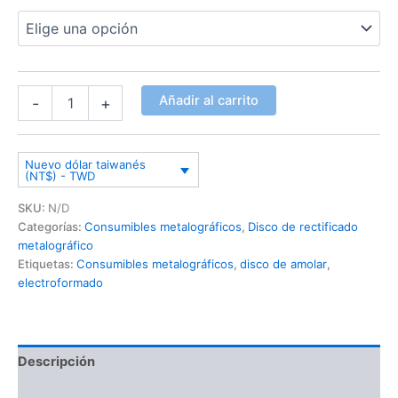
Añadir al carrito
-
+
Nuevo dólar taiwanés
(NT$) - TWD
SKU:
N/D
Categorías:
Consumibles metalográficos
,
Disco de rectificado
metalográfico
Etiquetas:
Consumibles metalográficos
,
disco de amolar
,
electroformado
Descripción
Información adicional