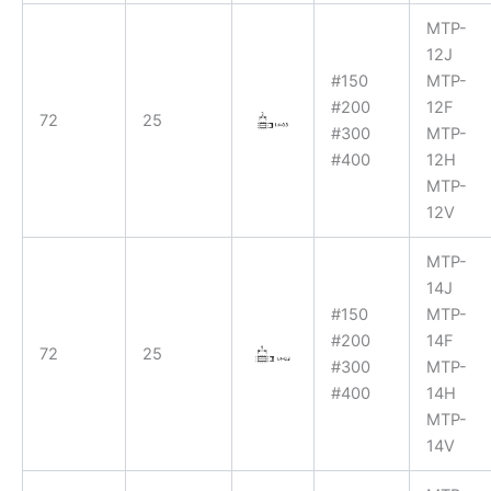
MTP-
12J
#150
MTP-
#200
12F
72
25
#300
MTP-
#400
12H
MTP-
12V
MTP-
14J
#150
MTP-
#200
14F
72
25
#300
MTP-
#400
14H
MTP-
14V