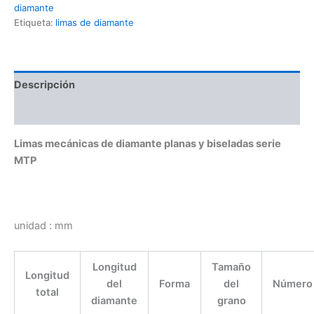
diamante
Etiqueta:
limas de diamante
Descripción
Información adicional
Limas mecánicas de diamante planas y biseladas serie
MTP
unidad : mm
Longitud
Tamaño
Longitud
del
Forma
del
Número
total
diamante
grano