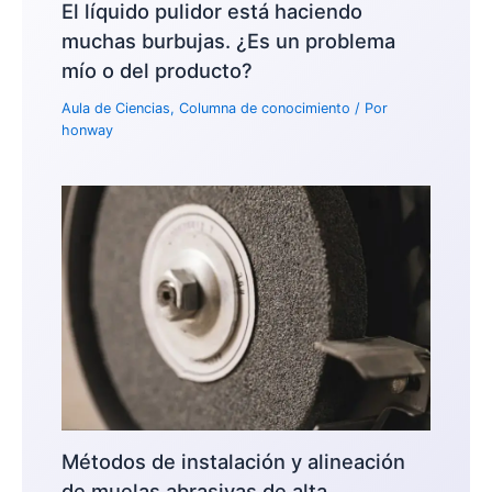
El líquido pulidor está haciendo
muchas burbujas. ¿Es un problema
mío o del producto?
Aula de Ciencias
,
Columna de conocimiento
/ Por
honway
Métodos de instalación y alineación
de muelas abrasivas de alta