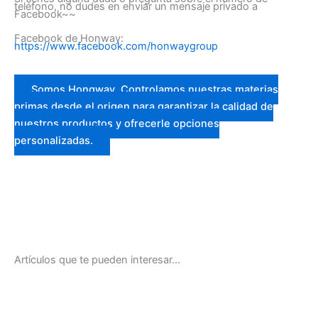
teléfono, no dudes en enviar un mensaje privado a
Facebook~~
Facebook de Honway:
https://www.facebook.com/honwaygroup
Somos Hongway. Controlamos nuestras materias
primas desde el origen para garantizar la calidad de
nuestros productos y ofrecerle opciones
personalizadas.
Artículos que te pueden interesar…