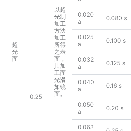
以超
0.020
光制
0.080 s
a
加工
方法
0.025
加工
0.100 s
a
超
所得
光
之表
面
面，
0.032
0.125 s
其加
a
工面
光滑
0.040
0.16 s
如镜
a
面。
0.25
0.050
0.20 s
a
0.063
0.25 s