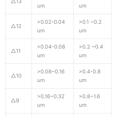
△13
um
um
>0.02-0.04
>0.1 ~0.2
△12
um
um
>0.04-0.08
>0.2 ~0.4
△11
um
um
>0.08~0.16
>0.4-0.8
△10
um
um
>0.16~0.32
>0.8~1.6
△9
um
um