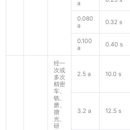
a
0.080
0.32 s
a
0.100
0.40 s
a
经一
次或
2.5 a
10.0 s
多次
精密
车、
铣、
磨、
3.2 a
12.5 s
搪
光、
研