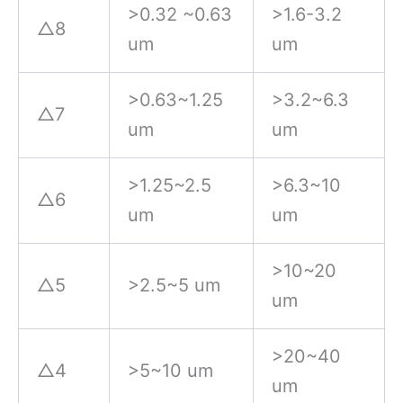
>0.32 ~0.63
>1.6-3.2
△8
um
um
>0.63~1.25
>3.2~6.3
△7
um
um
>1.25~2.5
>6.3~10
△6
um
um
>10~20
△5
>2.5~5 um
um
>20~40
△4
>5~10 um
um