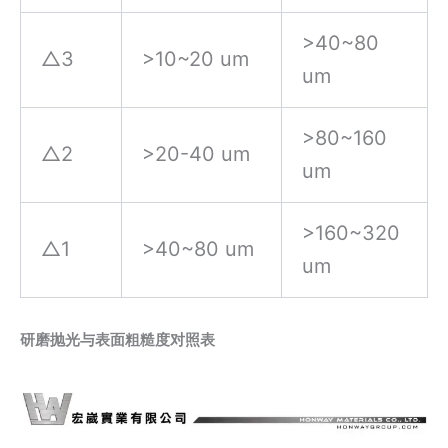
>40~80
△3
>10~20 um
um
>80~160
△2
>20-40 um
um
>160~320
△1
>40~80 um
um
研磨抛光与表面粗糙度对照表