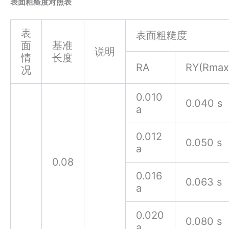
表面粗糙度对照表
表
表面粗糙度
面
基准
说明
情
长度
RA
RY(Rmax
况
0.010
0.040 s
a
0.012
0.050 s
a
0.08
0.016
0.063 s
a
0.020
0.080 s
a