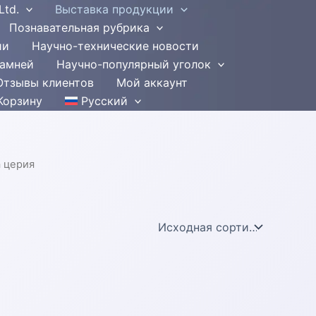
Ltd.
Выставка продукции
Познавательная рубрика
ии
Научно-технические новости
камней
Научно-популярный уголок
Отзывы клиентов
Мой аккаунт
Корзину
Русский
 церия