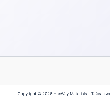
Copyright © 2026 HonWay Materials - Тайвань
繁體中文
English