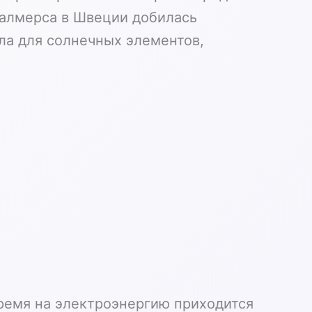
Чалмерса в Швеции добилась
ла для солнечных элементов,
время на электроэнергию приходится