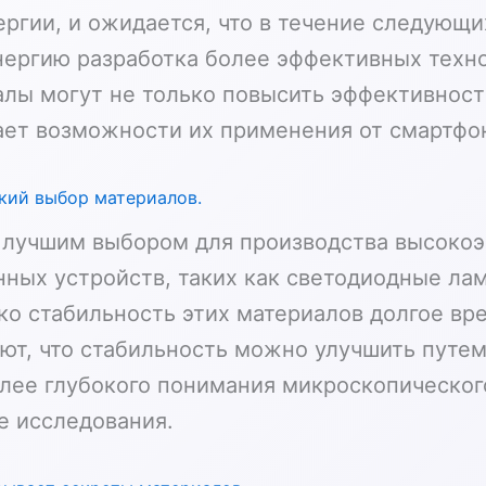
ргии, и ожидается, что в течение следующих
нергию разработка более эффективных техн
лы могут не только повысить эффективность
ает возможности их применения от смартфо
кий выбор материалов.
 лучшим выбором для производства высокоэ
нных устройств, таких как светодиодные ла
о стабильность этих материалов долгое вр
ют, что стабильность можно улучшить путе
олее глубокого понимания микроскопическог
е исследования.