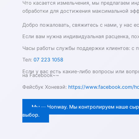
Что касается измельчения, мы предлагаем и
обработки для достижения максимальной эфф
Добро пожаловать, свяжитесь с нами, у нас ес
Если вам нужна индивидуальная расценка, по
Часы работы службы поддержки клиентов: с по
Тел:
07 223 1058
Если у вас есть какие-либо вопросы или вопр
на Facebook~~
Фейсбук Хоневэй:
https://www.facebook.com/h
Мы — Honway. Мы контролируем наше сырь
выбор.