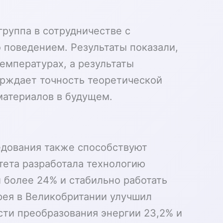
руппа в сотрудничестве с
 поведением. Результаты показали,
емпературах, а результаты
ерждает точность теоретической
материалов в будущем.
едования также способствуют
тета разработала технологию
 более 24% и стабильно работать
ррея в Великобритании улучшил
ти преобразования энергии 23,2% и