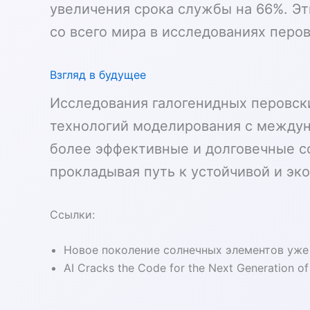
увеличения срока службы на 66%. Э
со всего мира в исследованиях перов
Взгляд в будущее
Исследования галогенидных перовск
технологий моделирования с между
более эффективные и долговечные с
прокладывая путь к устойчивой и эк
Ссылки:
Новое поколение солнечных элементов уже 
AI Cracks the Code for the Next Generation o