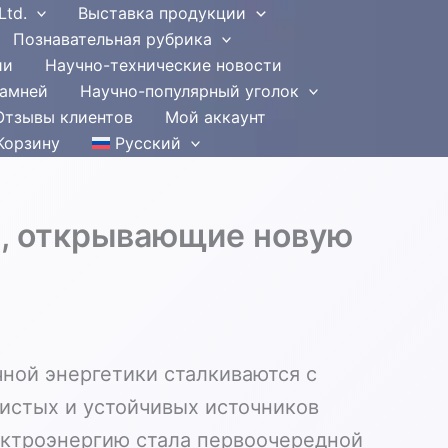
Ltd.
Выставка продукции
Познавательная рубрика
ии
Научно-технические новости
камней
Научно-популярный уголок
Отзывы клиентов
Мой аккаунт
Корзину
Русский
, открывающие новую
чной энергетики сталкиваются с
истых и устойчивых источников
ектроэнергию стала первоочередной