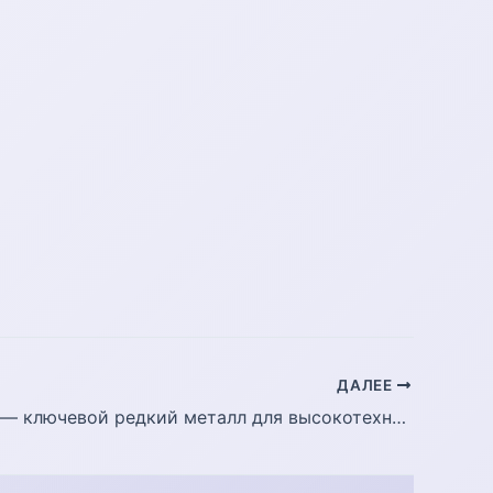
ДАЛЕЕ
Индий (In) — ключевой редкий металл для высокотехнологичных отраслей промышленности.