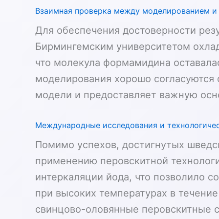
Взаимная проверка между моделированием и
Для обеспечения достоверности резу
Бирмингемским университетом охлади
что молекула формамидина оставалас
моделирования хорошо согласуются 
модели и предоставляет важную осн
Международные исследования и технологиче
Помимо успехов, достигнутых шведс
применению перовскитной технологи
интеркаляции йода, что позволило с
при высоких температурах в течение
свинцово-оловянные перовскитные с