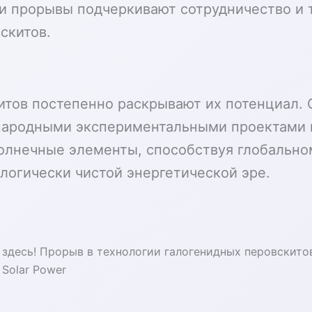
ти прорывы подчеркивают сотрудничество и 
скитов.
итов постепенно раскрывают их потенциал. 
народными экспериментальными проектами п
олнечные элементы, способствуя глобально
ологически чистой энергетической эре.
здесь! Прорыв в технологии галогенидных перовскитов
f Solar Power