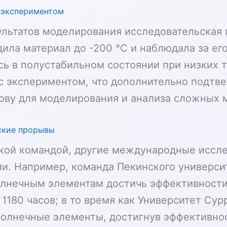
 экспериментом
льтатов моделирования исследовательская г
ла материал до -200 °C и наблюдала за его
ь в полустабильном состоянии при низких т
с экспериментом, что дополнительно подтв
ову для моделирования и анализа сложных 
ские прорывы
кой командой, другие международные иссл
и. Например, команда Пекинского универси
олнечным элементам достичь эффективности
 1180 часов; в то время как Университет Су
олнечные элементы, достигнув эффективнос