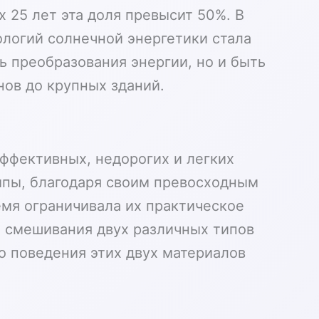
 25 лет эта доля превысит 50%. В
ологий солнечной энергетики стала
 преобразования энергии, но и быть
нов до крупных зданий.
ффективных, недорогих и легких
мпы, благодаря своим превосходным
емя ограничивала их практическое
м смешивания двух различных типов
о поведения этих двух материалов