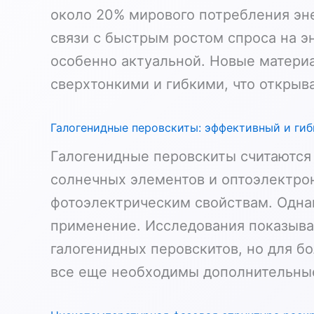
около 20% мирового потребления эне
связи с быстрым ростом спроса на э
особенно актуальной. Новые материа
сверхтонкими и гибкими, что открыв
Галогенидные перовскиты: эффективный и гиб
Галогенидные перовскиты считаются
солнечных элементов и оптоэлектро
фотоэлектрическим свойствам. Однак
применение. Исследования показыва
галогенидных перовскитов, но для б
все еще необходимы дополнительны