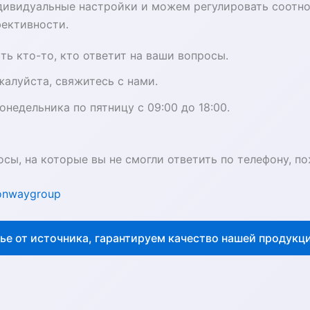
ндивидуальные настройки и можем регулировать соотн
ективности.
ть кто-то, кто ответит на ваши вопросы.
жалуйста, свяжитесь с нами.
недельника по пятницу с 09:00 до 18:00.
осы, на которые вы не смогли ответить по телефону, п
onwaygroup
е от источника, гарантируем качество нашей продукц