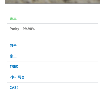
순도
Purity：99.90%
외관
용도
TREO
기타 특성
CAS#