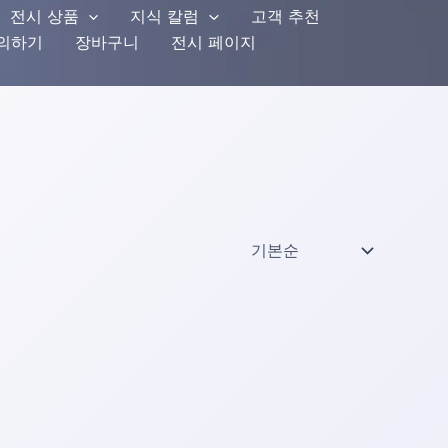
전시 상품
지식 칼럼
고객 추천
문의하기
장바구니
전시 페이지