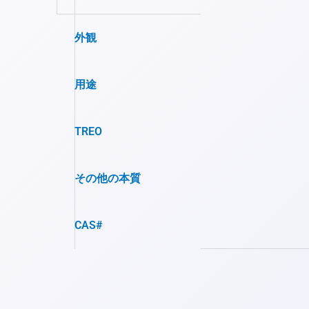
外観
用途
TREO
その他の本質
CAS#