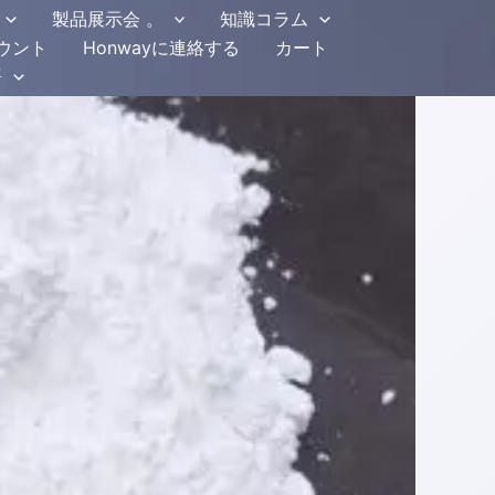
製品展示会 。
知識コラム
ウント
Honwayに連絡する
カート
語