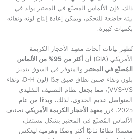
ذلك، فإن الألماس المصنّع في المختبر يولد في
بيئة خاضعة للتحكم، ويمكن إعادة إنتاج لونه ونقائه
بكميات كبيرة.
تُظهر بيانات أبحاث معهد الأحجار الكريمة
الأمريكي (GIA) أن
أكثر من 95% من الألماس
المُصنّع في المختبر
والمتوفر في السوق يتميز
بلون ونقاء ضمن نطاق ضيق جدًا (لون D-H، ونقاء
VVS-VS)، مما يجعل نظام التصنيف التقليدي
المتواصل عديم الجدوى. لذلك، وبدءًا من عام
2025، قرر
معهد الأحجار الكريمة الأمريكي
تصنيف
الألماس المُصنّع في المختبر بشكل مستقل،
معتمدًا نظامًا ثنائيًا أكثر وصفًا وهرمية ليعكس