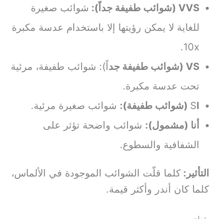
VVS (شوائب طفيفة جداً):
شوائب صغيرة
للغاية لا يمكن رؤيتها إلا باستخدام عدسة مكبرة
10x.
VS (شوائب طفيفة جد
اً): شوائب طفيفة، مرئية
تحت عدسة مكبرة.
I (شوائب طفيفة):
S
شوائب صغيرة مرئية.
أنا (مشمول):
شوائب واضحة تؤثر على
الشفافية والسطوع.
التأثير:
كلما قلّت الشوائب الموجودة في الألماس،
كلما كان أندر وأكثر قيمة.