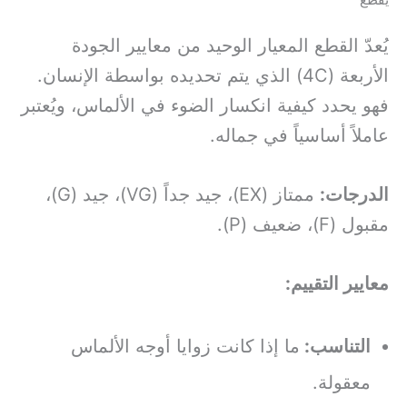
يقطع
يُعدّ القطع المعيار الوحيد من معايير الجودة
الأربعة (4C) الذي يتم تحديده بواسطة الإنسان.
فهو يحدد كيفية انكسار الضوء في الألماس، ويُعتبر
عاملاً أساسياً في جماله.
الدرجات:
ممتاز (EX)، جيد جداً (VG)، جيد (G)،
مقبول (F)، ضعيف (P).
معايير التقييم:
التناسب:
ما إذا كانت زوايا أوجه الألماس
معقولة.