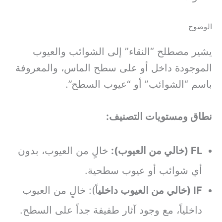
الوضوح
يشير مصطلح “النقاء” إلى الشوائب والعيوب
الموجودة داخل أو على سطح الماس، والمعروفة
باسم “الشوائب” أو “عيوب السطح”.
نطاق ومستويات التصنيف:
FL (خالي من العيوب):
خالٍ من العيوب، بدون
أي شوائب أو عيوب سطحية.
IF (خالي من العيوب داخلي
اً): خالٍ من العيوب
داخلياً، مع وجود آثار طفيفة جداً على السطح.