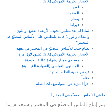
الأحجار الكريمة الأمريكي (GIA).
لون
الوضوح
يقطع
قيراط
لماذا لم تعد معايير الجودة الأربعة (القطع، واللون،
والنقاء، والوزن) قابلة للتطبيق على الألماس المصنّع في
المختبر؟
نظام جديد للألماس المصنّع في المختبر من معهد
الأحجار الكريمة الأمريكي (GIA) يُطلق لأول مرة.
مستوى ممتاز (شهادة عالية الجودة)
المستوى القياسي (الشهادة القياسية)
قيمة وأهمية النظام الجديد
ختاماً
اقرأ المزيد عن المواضيع ذات الصلة
ما هي الألماس المصنّع في المختبر؟
يتم إنتاج الماس المصنّع في المختبر باستخدام إما