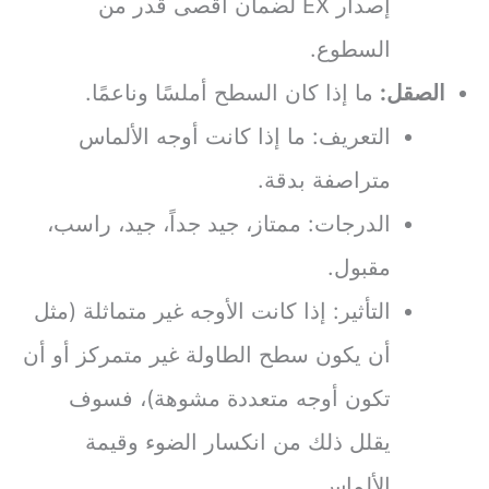
إصدار EX لضمان أقصى قدر من
السطوع.
الصقل:
ما إذا كان السطح أملسًا وناعمًا.
التعريف: ما إذا كانت أوجه الألماس
متراصفة بدقة.
الدرجات: ممتاز، جيد جداً، جيد، راسب،
مقبول.
التأثير: إذا كانت الأوجه غير متماثلة (مثل
أن يكون سطح الطاولة غير متمركز أو أن
تكون أوجه متعددة مشوهة)، فسوف
يقلل ذلك من انكسار الضوء وقيمة
الألماس.