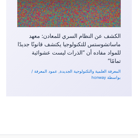
الكشف عن النظام السري للمعادن: معهد
ماساتشوستس للتكنولوجيا يكتشف قانونًا جديدًا
للمواد مفاده أن “الذرات ليست عشوائية
تمامًا”
المعرفة العلمية والتكنولوجية الجديدة
,
عمود المعرفة
/
بواسطة
honway