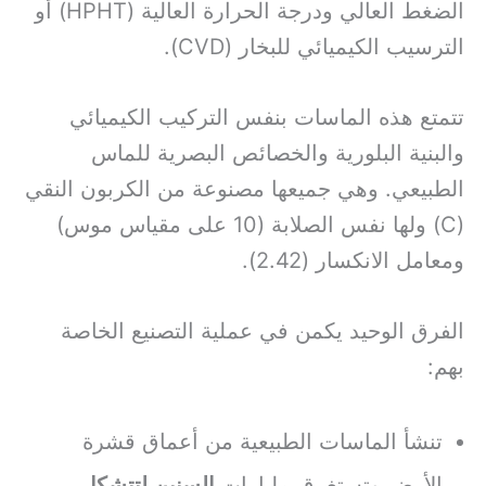
الضغط العالي ودرجة الحرارة العالية (HPHT) أو
الترسيب الكيميائي للبخار (CVD).
تتمتع هذه الماسات بنفس التركيب الكيميائي
والبنية البلورية والخصائص البصرية للماس
الطبيعي. وهي جميعها مصنوعة من الكربون النقي
(C) ولها نفس الصلابة (10 على مقياس موس)
ومعامل الانكسار (2.42).
الفرق الوحيد يكمن في عملية التصنيع الخاصة
بهم:
تنشأ الماسات الطبيعية من أعماق قشرة
الأرض وتستغرق مليارات
السنين لتتشكل
.