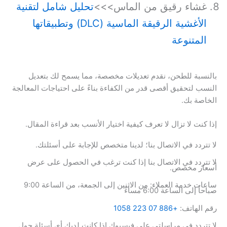
غشاء رقيق من الماس>>>
تحليل شامل لتقنية
الأغشية الرقيقة الماسية (DLC) وتطبيقاتها
المتنوعة
بالنسبة للطحن، نقدم تعديلات مخصصة، مما يسمح لك بتعديل
النسب لتحقيق أقصى قدر من الكفاءة بناءً على احتياجات المعالجة
الخاصة بك.
إذا كنت لا تزال لا تعرف كيفية اختيار الأنسب بعد قراءة المقال.
لا تتردد في الاتصال بنا؛ لدينا متخصص للإجابة على أسئلتك.
لا تتردد في الاتصال بنا إذا كنت ترغب في الحصول على عرض
أسعار مخصص.
ساعات خدمة العملاء: من الاثنين إلى الجمعة، من الساعة 9:00
صباحاً إلى الساعة 6:00 مساءً
رقم الهاتف:
+886 07 223 1058
لا تتردد في مراسلتي على فيسبوك إذا كانت لديك أي أسئلة حول