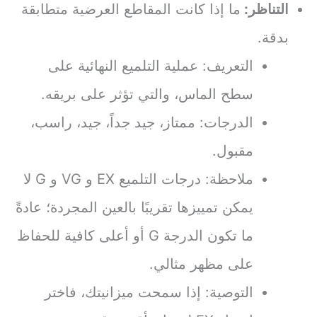
التناظر:
ما إذا كانت المقاطع العرضية متطابقة
بدقة.
التعريف: عملية التلميع النهائية على
سطح الماس، والتي تؤثر على بريقه.
الدرجات: ممتاز، جيد جداً، جيد، راسب،
مقبول.
ملاحظة: درجات التلميع EX و VG و G لا
يمكن تمييزها تقريبًا بالعين المجردة؛ عادةً
ما تكون الدرجة G أو أعلى كافية للحفاظ
على مظهر مثالي.
التوصية: إذا سمحت ميزانيتك، فاختر