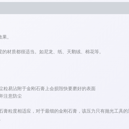
效果。
度的材质都很适当。如尼龙、纸、天鹅绒、棉花等。
尘粒易沾附于金刚石膏上会损毁快要磨好的表面
并注意防尘
石膏粒度相适应，对于最细的金刚石膏，该压力只有抛光工具的
。