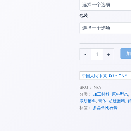
包装
-
+
中国人民币(¥) (¥) - CNY
SKU：
N/A
分类：
加工材料
,
原料型态
,
液研磨料
,
膏体
,
超硬磨料
,
标签：
多晶金刚石膏