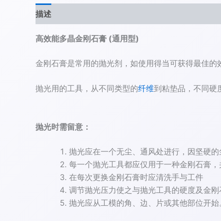
描述
其他信息
高效能多晶金刚石膏 (通用型)
金刚石膏是常用的抛光剂，如使用得当可获得最佳的
抛光用的工具，从不同类型的
纤维
到粘垫品，不同硬
抛光时需留意：
抛光应在一个无尘、通风处进行，因坚硬的
每一个抛光工具都应仅用于一种金刚石膏，
在每次更换金刚石膏时应清洗手与工件
调节抛光压力使之与抛光工具的硬度及金刚
抛光应从工模的角、边、片或其他部位开始